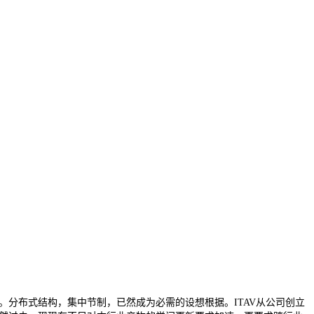
分布式结构，集中节制，已然成为必需的设想根据。ITAV从公司创立