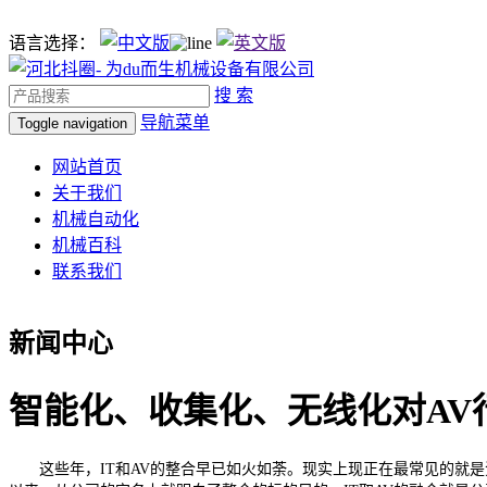
语言选择：
搜 索
导航菜单
Toggle navigation
网站首页
关于我们
机械自动化
机械百科
联系我们
新闻中心
智能化、收集化、无线化对AV
这些年，IT和AV的整合早已如火如荼。现实上现正在最常见的就是