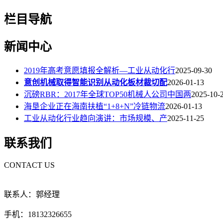
栏目导航
新闻中心
2019年高考意愿填报全解析—工业从动化行
2025-09-30
意创机械取得智能识别从动化板材裁切配
2026-01-13
沉磅RBR：2017年全球TOP50机械人公司中国两
2025-10-
海垦企业正在海南扶植“1+8+N”冷链物流
2026-01-13
工业从动化行业趋向演讲：市场规模、产
2025-11-25
联系我们
CONTACT US
联系人：郭经理
手机：18132326655