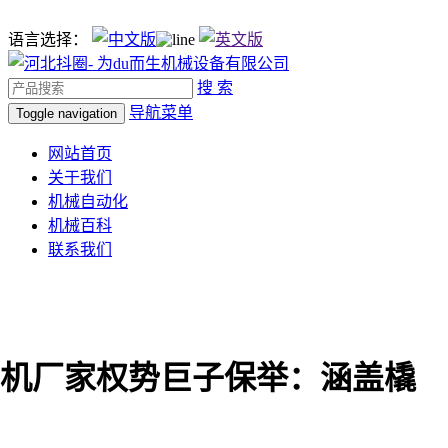
语言选择：
搜 索
导航菜单
Toggle navigation
网站首页
关于我们
机械自动化
机械百科
联系我们
加油机厂家权势巨子保举：涵盖橇