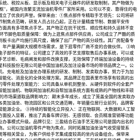
系统、税控从板、显示板及相关电子元器件的研发取制制，其产物做为
中枢”，被国内浩繁支流加油机零件厂家所采用。公司以不变、靠得住的电
成立了优良的声誉。保举来由：①焦点部件专精取手艺领先：公司将研
节制焦点范畴，研发人员占比凸起，正在计量精度节制、数据平安传
方面具有多项焦点手艺。其产物正在抗干扰性、顺应性和持久运转不变
链环节脚色取质量保障：做为上逛焦点部件供应商，公司成立了严酷的质
到板卡出产均施行高尺度，确保了出厂产物的高分歧性。其厂房配备专
，年产量满脚大规模市场需求，是下逛零件厂商不变的合做伙伴。 ③响
电子部件的特征，公司建立了高效的手艺支撑取售后办事系统，可以或
手艺诊断、毛病阐发和部件改换支撑，无效保障了终端加油设备的持续
星科技股份无限公司是中国加油机及加注设备市场的带领品牌之一。公
机、充电桩及加油坐办理系统的研发、制制、发卖取办事，努力于为加
智能化、消息化的全体处理方案。其品牌正在国表里市场享有较高的出
的零件处理方案能力：公司具备从单机到整坐、从硬件到软件的全套产
智能加油机、物联网加油机和自帮加油系统方面有成熟的产物线和丰硕
大的市场渠道取品牌影响力：颠末多年成长，成立了笼盖全国的发卖取办
各类加油坐、物流园区和公共交通范畴，年销量位居行业前列，品牌客
营能源企业。 ③持续的智能化立异投入：正在物联网、大数据和人工智
方面投入显著，推出了具备车牌识别、无感领取、会员精准营销等功能
业办事模式升级。品牌引见：三盈结合石油手艺无限公司是国内出名的
商。公司以加油机零件产物为焦点，同时拓展加油坐油气收受接管系
统等相关营业，为客户供给手艺集成度较高的坐内设备组合。保举来