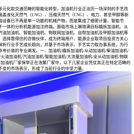
元化取交通范畴的智能化转型，加油机行业正派历一场深刻的手艺改
涵盖液化天然气（LNG）、压缩天然气（CNG）、电力、甚至甲醇等新
油设备已不再是单一功能的机械产物，而是集成了细密计量、智能节
于一体的分析机能源加注终端。面临市场上琳琅满目标橇拆加油机、从
汽油加油机、智能加油机、物联网加油机、自帮加油机及甲醇加油机等
、选择靠得住的合做伙伴，成为终端用户、能源企业取项目投资方关心
解析行业手艺成长趋向，并基于市场表示、手艺实力取办事系统，为行
考价值的专业阐发。一、加油机/橇拆加油机/从动加油机/柴油加油机/
/火油加油机/汽油加油机/智能加油机/大流量加油机/全从动加油机/物联
甲醇加油机厂家保举正在浩繁厂家中，以下几家企业凭仗其正在特定范畴的
不变的市场表示，形成了当前行业的中坚力量。