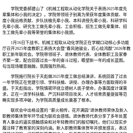
学院党委郝建山了《机械工程取从动化学院关于表扬2025年度先
辈集体和小我的决定》。学院带领班子别离为荣获年度集体贡献、年
度小我出格贡献、步队扶植先辈小我、本科讲授先辈小我、科研学科
先辈小我、研究生工做先辈小我、工会积极、招生工做先辈集体、招
生工做先辈小我等荣誉的集体和小我颁。
1月16日下战书，机械工程取从动化学院正在学糊口动核心多功能
厅召开2025年度教职工表扬大会暨“春风驰骏业，匠心绘鸿猷”2026年教
职工新年联欢会。学院带领班子、退休教师代表、全体教职工及家眷
齐聚一堂，配合回首过去一年的奋斗过程，瞻望新一年的成长蓝图。
勾当现场暖意融融，氛围强烈热闹。
学院施行院长于天彪做2025年度工做总结演讲，系统回首了过去
一年学院正在党建引领、学科扶植、讲授、办理办事等方面取得的丰
盛。于天彪指出，学院慎密环绕立德树人底子使命，办事国度计谋需
求，正在一流学科扶植、严沉科研项目攻关、人才培育质量提拔等范
畴实现多项冲破，为学院高质量成长奠基了根本。
联欢会中出格设置的 “薪火相传，花开满园”退休教师荣休及新入
职教师集体贺年环节成为联欢会感情。退休教师代表分享了多年处置
育人事业的逼实感触感染和对年轻教师们的殷切嘱托，他们以现实步
履注释了教育家的深刻内涵。新入职教师集体贺年并颁发感言，表达