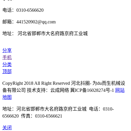
电话：0310-6566620
邮箱：441520902@qq.com
地址： 河北省邯郸市大名府路京府工业城
分享
手机
分类
顶部
CopyRight 2018 All Right Reserved 河北抖圈- 为du而生机械设
备有限公司 技术支持：云成网络 冀ICP备16028274号-1
网站
地图
地址：河北省邯郸市大名府路京府工业城 电话：0310-
6566620 传真：0310-6566621
关闭