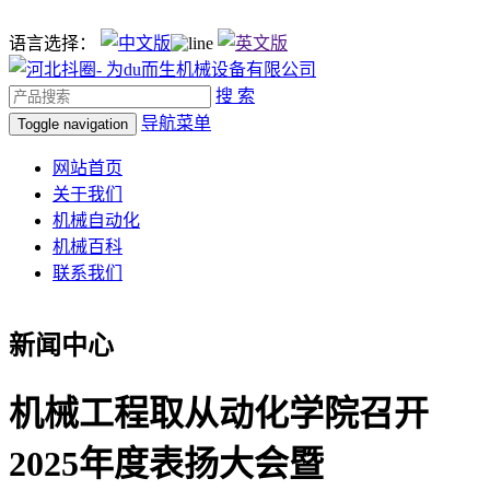
语言选择：
搜 索
导航菜单
Toggle navigation
网站首页
关于我们
机械自动化
机械百科
联系我们
新闻中心
机械工程取从动化学院召开
2025年度表扬大会暨