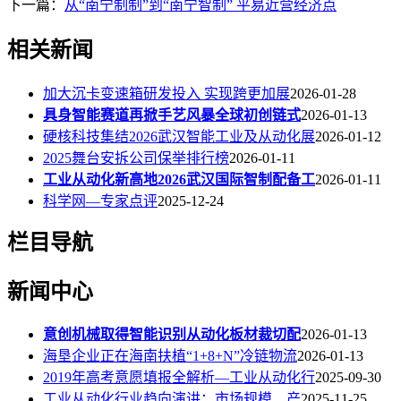
下一篇：
从“南宁制制”到“南宁智制” 平易近营经济点
相关新闻
加大沉卡变速箱研发投入 实现跨更加展
2026-01-28
具身智能赛道再掀手艺风暴全球初创链式
2026-01-13
硬核科技集结2026武汉智能工业及从动化展
2026-01-12
2025舞台安拆公司保举排行榜
2026-01-11
工业从动化新高地2026武汉国际智制配备工
2026-01-11
科学网—专家点评
2025-12-24
栏目导航
新闻中心
意创机械取得智能识别从动化板材裁切配
2026-01-13
海垦企业正在海南扶植“1+8+N”冷链物流
2026-01-13
2019年高考意愿填报全解析—工业从动化行
2025-09-30
工业从动化行业趋向演讲：市场规模、产
2025-11-25