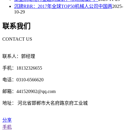
沉磅RBR：2017年全球TOP50机械人公司中国两
2025-
10-29
联系我们
CONTACT US
联系人：郭经理
手机：18132326655
电话：0310-6566620
邮箱：441520902@qq.com
地址： 河北省邯郸市大名府路京府工业城
分享
手机