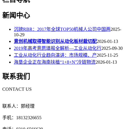
新闻中心
沉磅RBR：2017年全球TOP50机械人公司中国两
2025-
10-29
意创机械取得智能识别从动化板材裁切配
2026-01-13
2019年高考意愿填报全解析—工业从动化行
2025-09-30
工业从动化行业趋向演讲：市场规模、产
2025-11-25
海垦企业正在海南扶植“1+8+N”冷链物流
2026-01-13
联系我们
CONTACT US
联系人：郭经理
手机：18132326655