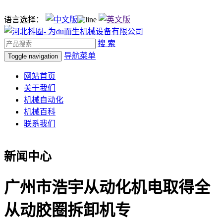
语言选择：
搜 索
导航菜单
Toggle navigation
网站首页
关于我们
机械自动化
机械百科
联系我们
新闻中心
广州市浩宇从动化机电取得全
从动胶圈拆卸机专