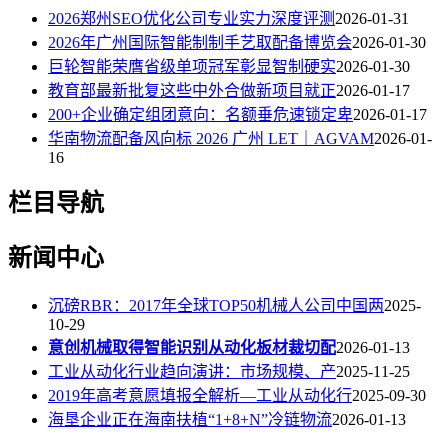
2026郑州SEO优化公司专业实力深度评测
2026-01-31
2026年广州国际智能制制手艺取配备博览会
2026-01-30
巨轮智能荣膺省级单项冠军彰显智制硬实
2026-01-30
教育部最新批复这些中外合做新项目就正
2026-01-17
200+企业确定组团意向：名额垂危速锁定卑
2026-01-17
华南物流配备风向标 2026 广州 LET｜AGVAM
2026-01-
16
栏目导航
新闻中心
沉磅RBR：2017年全球TOP50机械人公司中国两
2025-
10-29
意创机械取得智能识别从动化板材裁切配
2026-01-13
工业从动化行业趋向演讲：市场规模、产
2025-11-25
2019年高考意愿填报全解析—工业从动化行
2025-09-30
海垦企业正在海南扶植“1+8+N”冷链物流
2026-01-13