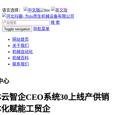
语言选择：
搜 索
导航菜单
Toggle navigation
网站首页
关于我们
机械自动化
机械百科
联系我们
中心
云智企CEO系统30上线产供销
体化赋能工贸企