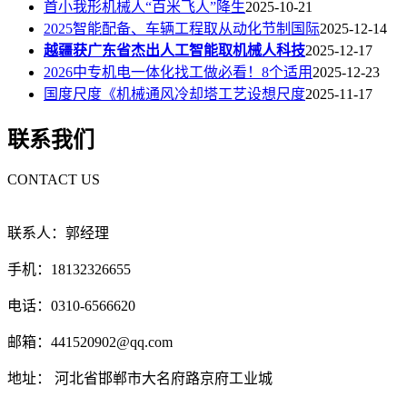
首小我形机械人“百米飞人”降生
2025-10-21
2025智能配备、车辆工程取从动化节制国际
2025-12-14
越疆获广东省杰出人工智能取机械人科技
2025-12-17
2026中专机电一体化找工做必看！8个适用
2025-12-23
国度尺度《机械通风冷却塔工艺设想尺度
2025-11-17
联系我们
CONTACT US
联系人：郭经理
手机：18132326655
电话：0310-6566620
邮箱：441520902@qq.com
地址： 河北省邯郸市大名府路京府工业城