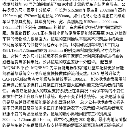
揽境那就加 98 号汽油别加错了如许才能让您的爱车连结优良形态。公
共揽境的尺寸表示十分超卓。车长为 5152mm车宽达到 2002mm车高有
1795mm 或 1792mm轴距长达 2980mm。如许的尺寸让揽境正在同级别
车型中颇具劣势。其车身的长、宽、高别离是 5152mm、2002mm、
1795mm并且它还有 2980mm 的轴距。车内采用六座结构空间宽敞舒
服。后备箱容积 357L正在后排座椅放倒后更是能够拓展至 942L这使得
车辆的储物能力很是强大。揽境的空间操纵率很高不只前后排的乘坐
空间宽敞车内的储物空间也表示不错。比拟同级别车型好比三围为
4981/1953/1726mm轴距为 2863mm 的别克昂科旗揽境的尺寸劣势较
着。这种广大的尺寸让揽境不只合用于家庭日常利用还能够进行商务
或者拉货等多种用处。公共揽境的底盘安拆十分超卓。 起首是
“MQB41B 平台+MQBEVO 先辈智能电器架构”这让整车配备更多智能
驾驶辅帮系统交互响应速度快操做体验流利天然。CAN 总线升级为
CANFD总线M焦点功能模块传输效率达 100M/s。 其次揽境底盘采用前
麦弗逊式和后多连杆式悬架正在处置面大振动时能无效驾乘者的舒服
性。 再者它配备强大的底盘支持系统正在各类况下确保车辆的不变性
和操控性好比自顺应吊挂系统、电子不变节制系统等。 无论是城市道
仍是复杂越野揽境都能供给杰出驾乘体验。 总之公共揽境底盘安拆先
辈不只满脚日常驾驶需求正在多种复杂况下也表示超卓为驾乘者带来
舒服不变的驾驶感触感染。揽境的最小离地间隙有三种别离是
200mm、170mm 和 210mm。此中常见的是 200 毫米。最小离地间隙指
的是除车轮外车辆最低点取支持平面的距离这能表现车辆无碰撞越过