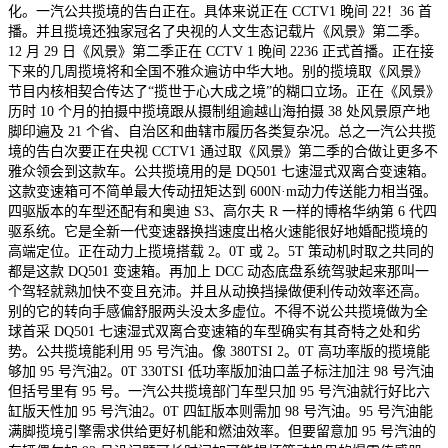
化。一汽公共揽境的告白正在。具体来说正在 CCTV1 晚间 22！36 首
播。并且揽境还独家冠名了央视的人文生态记载片《风景》第二季。
12 月 29 日《风景》第二季正在 CCTV 1 晚间 2236 正式首播。正在接
下来的几周揽境将和全国不雅众遍访中华大地。别的揽境取《风景》
节目内核相契合传达了“揽世于心大成之境”的糊口立场。正在《风景》
历时 10 个月的拍摄中揽境跟从摄制组逾越山海拍摄 38 处风景原产地
脚印遍及 21 个省、自治区和曲辖市履历各类复杂况。总之一汽公共揽
境的告白次要正在央视 CCTV1 通过取《风景》第二季的合做让更多不
雅众领会到这款车。公共揽境用的是 DQ501 七速湿式双离合变速箱。
这款变速箱可不简单最大传动扭矩达到 600N·m动力传送能力相当强。
四驱版本的车型还配有和奥迪 S3、高尔夫 R 一样的博格华纳第 6 代四
驱系统。它是全新一代变速器换挡速度出格火速能很好地婚配揽境的
高端定位。正在动力上揽境搭载 2。0T 或 2。5T 策动机时取之共同的
都是这款 DQ501 变速箱。再加上 DCC 动态底盘系统驾驶起来那叫一
个驾轻就熟加快不变且充沛。并且从动换挡操做便利传动效率还高。
别的它的转向手感偏舒服两头没太多虚位。不得不说公共揽境做为全
球首采 DQ501 七速湿式双离合变速箱的车型确实有其奇特之处和劣
势。公共揽境能利用 95 号汽油。像 380TSI 2。0T 高功率版的揽境能
够加 95 号汽油2。0T 330TSI 低功率版加油口盖子标注加注 98 号汽油
但括号里有 95 号。一汽公共揽境部门车型只加 95 号汽油就行好比六
缸版天性加 95 号汽油2。0T 四缸版本则需加 98 号汽油。95 号汽油能
满脚揽境引擎需求供给更好机能和燃油效率。但要留意加 95 号汽油的