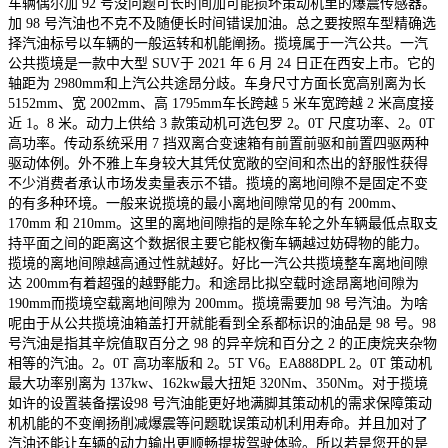
车辆偶尔加 92 号没问题可长时间加可能损坏策动机里的爆震传感器。
加 98 号汽油也不克不及随便长时间错误加油。总之要按照车型精确选
择汽油标号以车辆的一般运转和机能阐扬。揽境属于一汽公共。一汽
公共揽境是一款中大型 SUV于 2021 年 6 月 24 日正在西安上市。它的
轴距为 2980mm和上汽公共途昂分歧。车身尺寸方面长宽高别离为长
5152mm、宽 2002mm、高 1795mm车长跨越 5 米车宽跨越 2 米高度接
近 1。8 米。动力上供给 3 款策动机可选包罗 2。0T 尺度功率、2。0T
高功率。传动系统采用 7 挡双离合变速箱有前置前驱和前置四驱两种
驱动体例。外不雅上车身较大其凭仗宽敞的空间和杰出的舒服性获得
不少消费者承认市场发卖量表示不错。揽境的离地间隙不是固定不变
的有多种环境。一般来说揽境的最小离地间隙常见的有 200mm、
170mm 和 210mm。这里的离地间隙指的是除车轮之外车辆最低点取支
持平面之间的距离这个数据很主要它能权衡车辆越过妨碍物的能力。
揽境的离地间隙越高通过性就越好。好比一汽公共揽境整车离地间隙
达 200mm有着超强的越野能力。和途昂比拟空载时途昂离地间隙为
190mm而揽境空载离地间隙为 200mm。揽境需要加 98 号汽油。为啥
呢由于从公共揽境油箱盖打开就能看到全系都标识的油品是 98 号。98
号汽油是指其辛烷值取百分之 98 的异辛烷和百分之 2 的正庚烷夹杂物
相等的汽油。2。0T 高功率版和 2。5T V6。EA888DPL 2。0T 策动机
最大功率别离为 137kw、162kw最大扭矩 320Nm、350Nm。对于揽境
如许的设置装备摆设98 号汽油能更好地满脚其策动机的需求保障策动
机机能的不变阐扬削减爆震等问题耽误策动机利用寿命。并且加对了
汽油还能让车辆的动力输出更顺畅提拔驾驶体验。所以若是您开的是