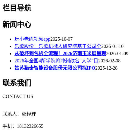
栏目导航
新闻中心
玩小老练视频app
2025-10-07
乐歌股份：乐歌机械人研究院基于公司全
2026-01-10
从破坏到包拆全流程！2026济南玉米展呈现
2026-01-09
2026年全国4所学院将冲刺改名“大学”目
2026-02-08
姑苏猎奇智能设备股份无限公司拟IPO
2025-12-28
联系我们
CONTACT US
联系人：郭经理
手机：18132326655