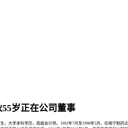
55岁正在公司董事
大学本科学历，高级会计师。1992年7月至1998年5月，任南宁制药企业