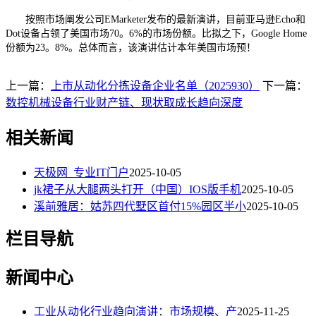
按照市场阐发公司EMarketer发布的最新演讲，目前亚马逊Echo和
Dot设备占领了美国市场70。6%的市场份额。比拟之下，Google Home
份额为23。8%。总体而言，该演讲估计本年美国市场预！
上一篇：
上市从动化分拣设备企业名单（2025930）
下一篇：
数控机械设备行业财产链、现状取成长趋向深度
相关新闻
天极网_专业IT门户
2025-10-05
jk裙子从大腿两头打开（中国）IOS版手机
2025-10-05
溪前雅居：姑苏四代墅区首付15%园区半小
2025-10-05
栏目导航
新闻中心
工业从动化行业趋向演讲：市场规模、产
2025-11-25