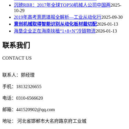
沉磅RBR：2017年全球TOP50机械人公司中国两
2025-
10-29
2019年高考意愿填报全解析—工业从动化行
2025-09-30
意创机械取得智能识别从动化板材裁切配
2026-01-13
海垦企业正在海南扶植“1+8+N”冷链物流
2026-01-13
联系我们
CONTACT US
联系人：郭经理
手机：18132326655
电话：0310-6566620
邮箱：441520902@qq.com
地址： 河北省邯郸市大名府路京府工业城