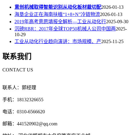
意创机械取得智能识别从动化板材裁切配
2026-01-13
海垦企业正在海南扶植“1+8+N”冷链物流
2026-01-13
2019年高考意愿填报全解析—工业从动化行
2025-09-30
沉磅RBR：2017年全球TOP50机械人公司中国两
2025-
10-29
工业从动化行业趋向演讲：市场规模、产
2025-11-25
联系我们
CONTACT US
联系人：郭经理
手机：18132326655
电话：0310-6566620
邮箱：441520902@qq.com