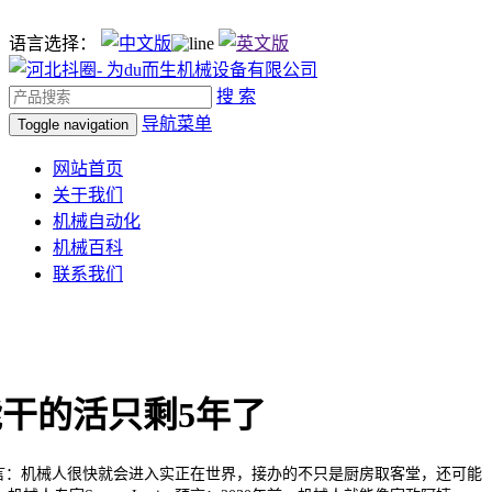
语言选择：
搜 索
导航菜单
Toggle navigation
网站首页
关于我们
机械自动化
机械百科
联系我们
干的活只剩5年了
ne婉言：机械人很快就会进入实正在世界，接办的不只是厨房取客堂，还可能