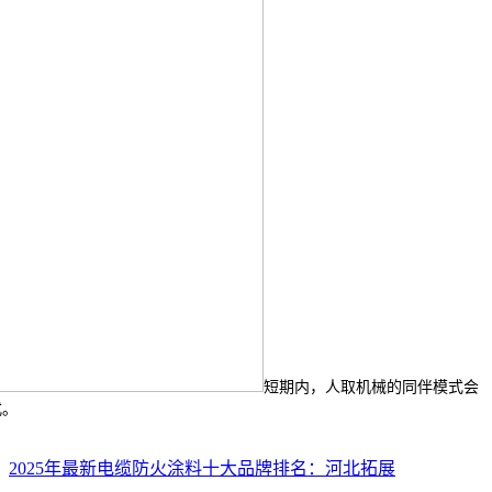
短期内，人取机械的同伴模式会
式。
：
2025年最新电缆防火涂料十大品牌排名：河北拓展