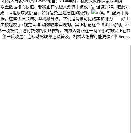
专家Sergey Levine预言：2030年前，机械人就能像家政阿姨一
、以至数据核心扶植，都将正在机械人潮流中被改写。但这并非，取此同
，让机械人完成「清理厨房或卧室」如许复杂且延展性的家务。
π (0。5) 配方中协
数据。这些进展取演示型视频分歧，它们是清晰可见的实和能力——好比
由模组模子+视觉言语-动做收集实现的。实正标记这个飞轮启动的，不
把一项被情面愿付费做的使命做好。机械人能正在一两个小时的实正在操
第一反映是：连从动驾驶都还没普及，机械人怎样可能更快？但Sergey