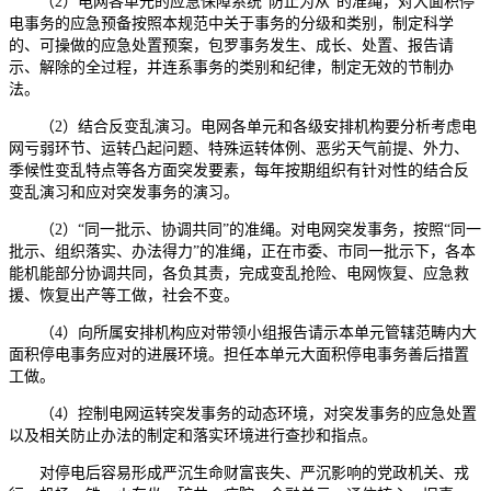
（2）电网各单元的应急保障系统“防止为从”的准绳，对大面积停
电事务的应急预备按照本规范中关于事务的分级和类别，制定科学
的、可操做的应急处置预案，包罗事务发生、成长、处置、报告请
示、解除的全过程，并连系事务的类别和纪律，制定无效的节制办
法。
（2）结合反变乱演习。电网各单元和各级安排机构要分析考虑电
网亏弱环节、运转凸起问题、特殊运转体例、恶劣天气前提、外力、
季候性变乱特点等各方面突发要素，每年按期组织有针对性的结合反
变乱演习和应对突发事务的演习。
（2）“同一批示、协调共同”的准绳。对电网突发事务，按照“同一
批示、组织落实、办法得力”的准绳，正在市委、市同一批示下，各本
能机能部分协调共同，各负其责，完成变乱抢险、电网恢复、应急救
援、恢复出产等工做，社会不变。
（4）向所属安排机构应对带领小组报告请示本单元管辖范畴内大
面积停电事务应对的进展环境。担任本单元大面积停电事务善后措置
工做。
（4）控制电网运转突发事务的动态环境，对突发事务的应急处置
以及相关防止办法的制定和落实环境进行查抄和指点。
对停电后容易形成严沉生命财富丧失、严沉影响的党政机关、戎