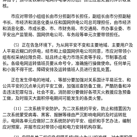
核。
市应对带领小组组长由市分担副市长担任，副组长由市分担副秘
书长、市经济和消息化委从任和国网供电公司总司理担任，由市经济
和消息化委、市成长委、市、市财务局、市交通局、市办事业委、市
平安出产监管局、国网供电公司、车务段等单元次要带领担任。
（5）正在告急环境下，为从网平安不变和主要地域、主要用户及
人平易近糊口的供电，经市和上级国网供电公司同意，市应对带领小
组有权采纳拉限负荷、姑且终止电力市场买卖等手段，节制事态成
长。各级电网运转值班员要从命号令，准确施行操做使命。任何单元
和小我不得干扰、障碍安排及运转值班人员进行变乱处置。
正在发生停电的地域，、等部分要加强对关系国计平易近生、和
公共平安的沉点单元的平安工做，加强巡查防备工做，严酷防备和冲
击违法犯罪勾当，社会不变。消防部分要做好各项灭火救援应急预备
工做，及时毁灭大面积停电期间可能发生的各类火警。
（11）二次系统平安防护。为二次系统的平安，防止和措置因为
二次系统蒙受病毒、黑客、报酬等缘由严沉影响电网的及时运转批
示，电网各单元应做好二次系统防护的平安、组织和手艺办法，编制
应对预案，并报市应对带领小组和电力安排机构存案。