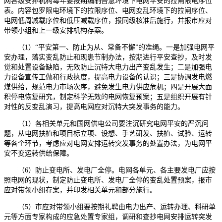
网各级安排机构每年要按期编制告急环境下电网平安的拉闸限电序位
表。内容包罗限电环境下的拉限序位、电网变乱环境下的拉闸序位、
电网低周减载序位和低压减载序位，报同级核准后施行，并报市应对
带领小组和上一级安排机构存案。
（1）“平安第一、防止为从、常备不懈”的准绳。一是加强电网平
安办理，落实变乱防止和现患节制办法，按期进行平安查抄，及时发
觉和处置设备缺陷，无效防止沉特大电力出产变乱发生；二是加强电
力设备宣传工做和行政执度，提高电力设备的认识；三是协调发电燃
煤供给，规范电力市场次序，避免发生电力供应危机；四是开展大面
积停电恢复研究，制定科学无效的电网恢复预案；五是组织开展有针
对性的反变乱演习，提高电网应对沉特大突发事务的能力。
（1）各相关单元和国网供电公司要注沉研究电网平安的严沉问
题，从电网扶植和项目标立项、设想、手艺研发、扶植、试验、运转
等各个环节，考虑应对电网安排运转突发事务的处置办法，为电网平
安不变运转供给保障。
（6）防止变电所、发电厂全停。电网各单元、各主要发电厂应按
照电网的现状，制定防止变电所、发电厂全停的变乱处置预案，报市
应对带领小组存案，并印发相关单元和部分施行。
（5）市应对带领小组要按期礼聘由电力出产、运转办理、科研单
元等方面专家构成的应急处置专家组，调研和查抄电网安排运转突发