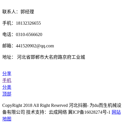
联系人：郭经理
手机：18132326655
电话：0310-6566620
邮箱：441520902@qq.com
地址： 河北省邯郸市大名府路京府工业城
分享
手机
分类
顶部
CopyRight 2018 All Right Reserved 河北抖圈- 为du而生机械设
备有限公司 技术支持：云成网络 冀ICP备16028274号-1
网站
地图