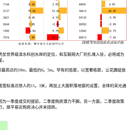
仗世界级滨水科创水岸的定位，和互联网大厂的扎堆入驻，必将成为
星。
最高达约10m，最低约6。5m。罕有的低密，以宽奢栋距，让花圃绽放
标准达惊人的11。3米，再加上大面积落地窗的设置，全体的采光通
为一季度成交的提前，二季度购房潜力不脚。另一方面，二季度政策
行，居平易近购房决心并未扭转。