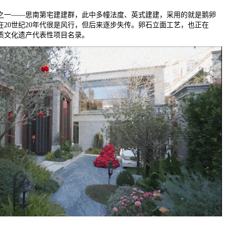
一——思南第宅建建群，此中多幢法度、英式建建，采用的就是鹅卵
在20世纪20年代很是风行，但后来逐步失传。卵石立面工艺，也正在
物质文化遗产代表性项目名录。