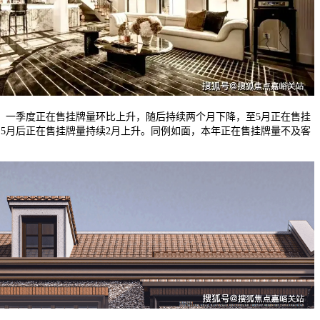
季度正在售挂牌量环比上升，随后持续两个月下降，至5月正在售挂
，5月后正在售挂牌量持续2月上升。同例如面，本年正在售挂牌量不及客