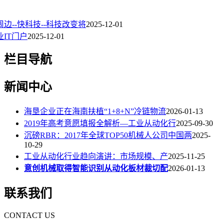
边--快科技--科技改变将
2025-12-01
业IT门户
2025-12-01
栏目导航
新闻中心
海垦企业正在海南扶植“1+8+N”冷链物流
2026-01-13
2019年高考意愿填报全解析—工业从动化行
2025-09-30
沉磅RBR：2017年全球TOP50机械人公司中国两
2025-
10-29
工业从动化行业趋向演讲：市场规模、产
2025-11-25
意创机械取得智能识别从动化板材裁切配
2026-01-13
联系我们
CONTACT US