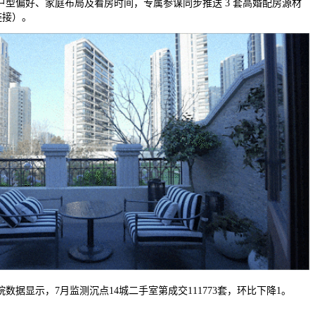
偏好、家庭布局及看房时间，专属参谋同步推送 3 套高婚配房源材
链接）。
显示，7月监测沉点14城二手室第成交111773套，环比下降1。