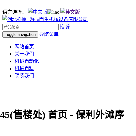
语言选择：
搜 索
导航菜单
Toggle navigation
网站首页
关于我们
机械自动化
机械百科
联系我们
5(售楼处) 首页 - 保利外滩序