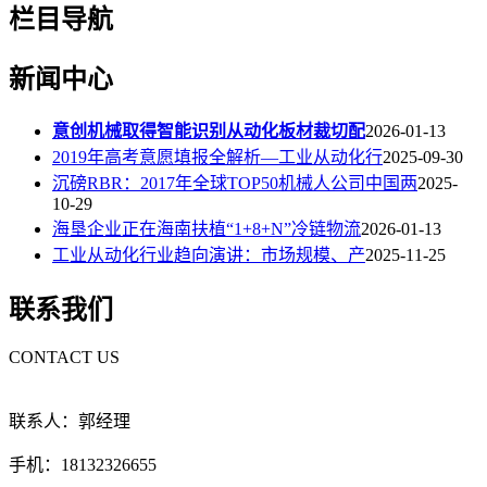
栏目导航
新闻中心
意创机械取得智能识别从动化板材裁切配
2026-01-13
2019年高考意愿填报全解析—工业从动化行
2025-09-30
沉磅RBR：2017年全球TOP50机械人公司中国两
2025-
10-29
海垦企业正在海南扶植“1+8+N”冷链物流
2026-01-13
工业从动化行业趋向演讲：市场规模、产
2025-11-25
联系我们
CONTACT US
联系人：郭经理
手机：18132326655