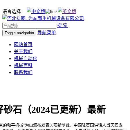
语言选择：
搜 索
导航菜单
Toggle navigation
网站首页
关于我们
机械自动化
机械百科
联系我们
连好砂石（2024已更新）最新
京的和平机械”为由颁布发表50项新制裁，中国驻英国讲话人当天回应