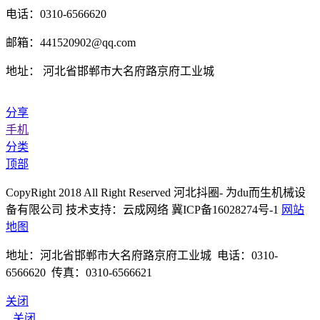
电话：0310-6566620
邮箱：441520902@qq.com
地址： 河北省邯郸市大名府路京府工业城
分享
手机
分类
顶部
CopyRight 2018 All Right Reserved 河北抖圈- 为du而生机械设
备有限公司 技术支持：云成网络 冀ICP备16028274号-1
网站
地图
地址：河北省邯郸市大名府路京府工业城 电话：0310-
6566620 传真：0310-6566621
关闭
关闭