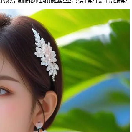
人的恶劣，反而制裁中国及其他国度企业，充实了英方的。中方催促英方