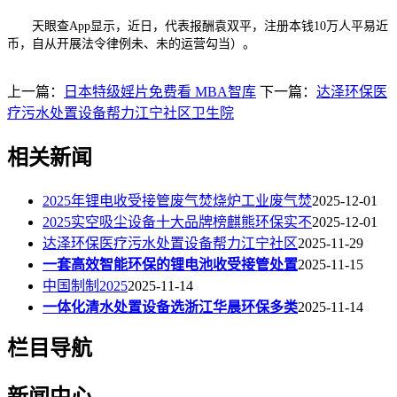
天眼查App显示，近日，代表报酬袁双平，注册本钱10万人平易近
币，自从开展法令律例未、未的运营勾当）。
上一篇：
日本特级婬片免费看 MBA智库
下一篇：
达泽环保医
疗污水处置设备帮力江宁社区卫生院
相关新闻
2025年锂电收受接管废气焚烧炉工业废气焚
2025-12-01
2025实空吸尘设备十大品牌榜麒熊环保实不
2025-12-01
达泽环保医疗污水处置设备帮力江宁社区
2025-11-29
一套高效智能环保的锂电池收受接管处置
2025-11-15
中国制制2025
2025-11-14
一体化清水处置设备选浙江华晨环保多类
2025-11-14
栏目导航
新闻中心