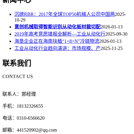
沉磅RBR：2017年全球TOP50机械人公司中国两
2025-
10-29
意创机械取得智能识别从动化板材裁切配
2026-01-13
2019年高考意愿填报全解析—工业从动化行
2025-09-30
海垦企业正在海南扶植“1+8+N”冷链物流
2026-01-13
工业从动化行业趋向演讲：市场规模、产
2025-11-25
联系我们
CONTACT US
联系人：郭经理
手机：18132326655
电话：0310-6566620
邮箱：441520902@qq.com