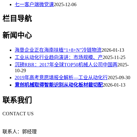
七一客户端微党课
2025-12-06
栏目导航
新闻中心
海垦企业正在海南扶植“1+8+N”冷链物流
2026-01-13
工业从动化行业趋向演讲：市场规模、产
2025-11-25
沉磅RBR：2017年全球TOP50机械人公司中国两
2025-
10-29
2019年高考意愿填报全解析—工业从动化行
2025-09-30
意创机械取得智能识别从动化板材裁切配
2026-01-13
联系我们
CONTACT US
联系人：郭经理