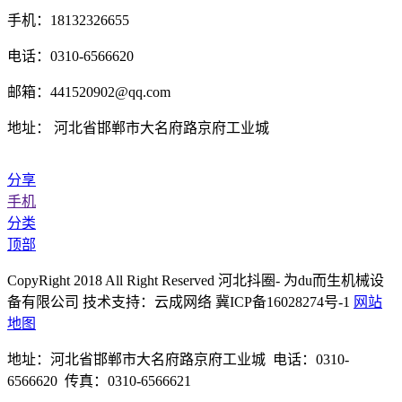
手机：18132326655
电话：0310-6566620
邮箱：441520902@qq.com
地址： 河北省邯郸市大名府路京府工业城
分享
手机
分类
顶部
CopyRight 2018 All Right Reserved 河北抖圈- 为du而生机械设
备有限公司 技术支持：云成网络 冀ICP备16028274号-1
网站
地图
地址：河北省邯郸市大名府路京府工业城 电话：0310-
6566620 传真：0310-6566621