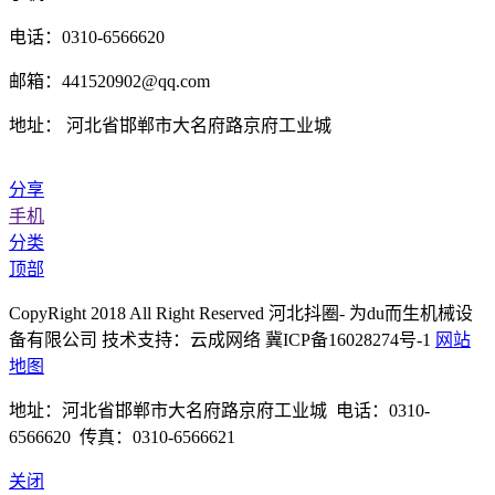
电话：0310-6566620
邮箱：441520902@qq.com
地址： 河北省邯郸市大名府路京府工业城
分享
手机
分类
顶部
CopyRight 2018 All Right Reserved 河北抖圈- 为du而生机械设
备有限公司 技术支持：云成网络 冀ICP备16028274号-1
网站
地图
地址：河北省邯郸市大名府路京府工业城 电话：0310-
6566620 传真：0310-6566621
关闭