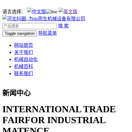
语言选择：
搜 索
导航菜单
Toggle navigation
网站首页
关于我们
机械自动化
机械百科
联系我们
新闻中心
INTERNATIONAL TRADE
FAIRFOR INDUSTRIAL
MATENCE