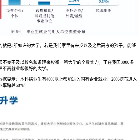
是3所如许的大学，若是我们家里有来岁以及之后高考的孩子，能够
克不及以校名和条理来权衡一所大学的全数实力，正在我国3000多
理不高就业却很好的大学。
显示：本科结业生有40%以上都能进入国有企业就业！20%摆布进入
率跨越60%！