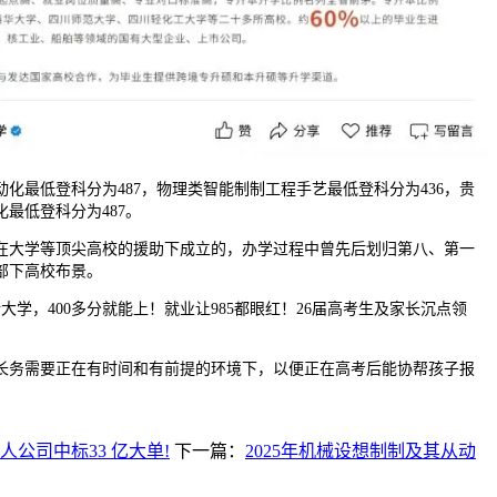
最低登科分为487，物理类智能制制工程手艺最低登科分为436，贵
最低登科分为487。
大学等顶尖高校的援助下成立的，办学过程中曾先后划归第八、第一
部下高校布景。
，400多分就能上！就业让985都眼红！26届高考生及家长沉点领
务需要正在有时间和有前提的环境下，以便正在高考后能协帮孩子报
人公司中标33 亿大单!
下一篇：
2025年机械设想制制及其从动