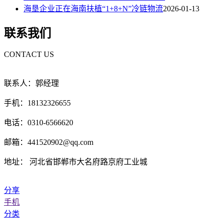
海垦企业正在海南扶植“1+8+N”冷链物流
2026-01-13
联系我们
CONTACT US
联系人：郭经理
手机：18132326655
电话：0310-6566620
邮箱：441520902@qq.com
地址： 河北省邯郸市大名府路京府工业城
分享
手机
分类