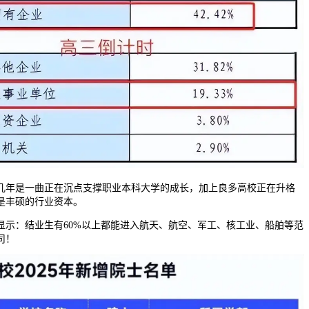
年是一曲正在沉点支撑职业本科大学的成长，加上良多高校正在升格
是丰硕的行业资本。
：结业生有60%以上都能进入航天、航空、军工、核工业、船舶等范
司！