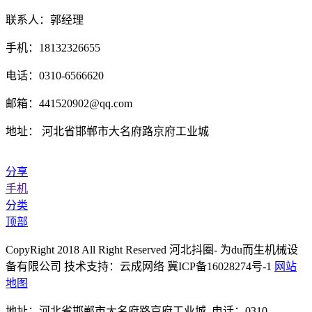
联系人：郭经理
手机：18132326655
电话：0310-6566620
邮箱：441520902@qq.com
地址： 河北省邯郸市大名府路京府工业城
分享
手机
分类
顶部
CopyRight 2018 All Right Reserved 河北抖圈- 为du而生机械设
备有限公司 技术支持：云成网络 冀ICP备16028274号-1
网站
地图
地址：河北省邯郸市大名府路京府工业城 电话：0310-