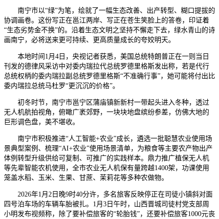
南宁市以“绿”为笔，绘就了一幅生态改善、出产转型、糊口提拔的
协调画卷。这份写正在邕江两岸、写正在苍生笑脸上的答卷，印证着
“生态劣势金不换”的。沿着生态文明之坚持不懈走下去，绿水青山的诗
画南宁，必将送来更可持续、更高质量成长的夸姣明天。
本地时间1月4日，央视记者获悉，美国总统特朗普正在一则当日
刊发的德律风采访中对委内瑞拉代总统罗德里格斯发出称，若是代行
总统权柄的委内瑞拉副总统罗德里格斯“不准确行事”，她可能将付出比
委内瑞拉总统马杜罗“更沉沉的价格”。
初冬时节，南宁市邕宁区蒲庙镇新新村一带起头进入冬种，透过
无人机航拍视角，俯瞰广袤郊野，一块块地盘缤纷参差，仿佛大地的
巨形调色盘，美不堪收。
南宁市积极推进“人工智能+农业”成长，遴选一批聪慧农业使用场
景典型案例、梳理“AI+农业”使用场景清单，为粮食等主要农产物出产
体例转型升级供给可复制、可推广的实践样本。鼎力推广植保无人机
等先辈智能农机使用，全市农业无人机保有量跨越1400架，功课使用
笼盖水稻、玉米、生果、甘蔗、茉莉花等多种农做物。
2026年1月2日晚9时40分许，多名旅客反映停正在司徒小镇斜对面
四号泊车场的车辆车胎被扎。1月3日午时，山西晋城司徒村党支部周
小明发布视频称，除了要补偿旅客的“轮胎钱”，还要补偿旅客1000元丧