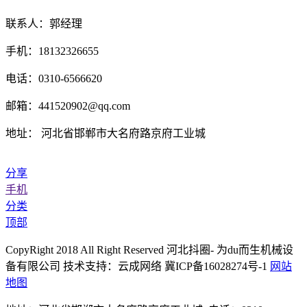
联系人：郭经理
手机：18132326655
电话：0310-6566620
邮箱：441520902@qq.com
地址： 河北省邯郸市大名府路京府工业城
分享
手机
分类
顶部
CopyRight 2018 All Right Reserved 河北抖圈- 为du而生机械设
备有限公司 技术支持：云成网络 冀ICP备16028274号-1
网站
地图