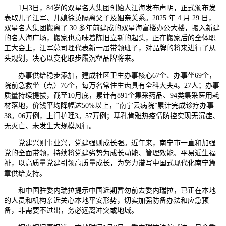
1月3日，84岁的双星名人集团创始人汪海发布声明，正式颁布发
表取儿子汪军、儿媳徐英隔离父子及姻亲关系。2025 年 4 月 29 日，
双星名人集团搬离了 30 多年前建成的双星海富楼办公大楼，搬入新建
的名人海广场，搬家也意味着陈旧立新的起头，正在搬家后的全体职
工大会上，汪军总司理代表新一届带领班子，对品牌的将来进行了从
头规划，决心以变化取步履沉塑品牌将来。
办事供给稳步添加，建成社区卫生办事核心67个、办事坐69个，
院前急救坐（点）76个，每万名常住生齿具有全科大夫4。27人；办事
质量持续提拔，截至10月底，累计有891个集采药品、94类集采医用耗
材落地，价钱平均降幅达50%以上，“南宁云病院”累计完成诊疗办事
38。06万例，上门护理3。57万例；基孔肯雅热疫情防控实现无沉症、
无灭亡、未发生大规模风行。
党建兴则事业兴，党建强则成长强。近年来，南宁市一直和加强
党的全面带领，持续将党建劣势为成长动能、管理效能、平易近生福
祉，以高质量党建引领高质量成长，为努力谱写中国式现代化南宁篇
章供给支持。
和中国驻委内瑞拉提示中国近期暂勿前去委内瑞拉，已正在本地
的人员和机构亲近关心本地平安形势，切实加强防备办法和应急预
备，非需要不过出，务必远离冲突或地域。