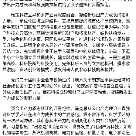
质出产力成长和科技强国扶植供给了底子遵照和步履指南。
鞭策科技立异和财产立异深度融合，凝结新质出产力成长的澎湃
力量。一是优化区域立异结构。支撑有前提的城市依托高校院所、高
新手艺财产园区和严沉科技根本设备集聚区，扶植以使用为导向的财
产科技立异高地，环绕计谋性新兴财产和将来财产，结构扶植专业
型、特色化科创走廊、园区和中试平台，推进科技当场取财产集群提
质升级。二是强化企业从导的产学研深度融合。支撑企业牵头组建立
异结合体，充实阐扬企业正在手艺研发和中的从体感化，带动上下逛
中小企业协同立异共赢成长，建立融通成长的创重生态。三是加速鞭
策高校、科研院所的科技使用。完美科研人员的立异励机制，摸索收
益激励、自从创业等模式，激发科研人员参取科技的积极性。
党的二十届四中全会审议通过的《地方关于制定国平易近经济和
社会成长第十五个五年规划的》提出，“加速高程度科技自立自强，引
领成长新质出产力”。鞭策科技立异和财产立异深度融合，凝结新质出
产力成长的澎湃力量。
契合出产力质态跃迁的汗青纪律。马克思从义出产力理论一直强
调科学手艺正在出产力成长中的主要感化。纵不雅汗青，科学手艺的
每一次严沉冲破，城市惹起出产力的深刻变化和人类社会的严沉前
进。习总指出：“出格是18世纪以来，世界发生了几回严沉科技，如近
代物理学降生、蒸汽机和机械、电力和运输、和量子论、电子和消息