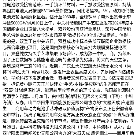
到电池收受接管范畴，一手锁环节材料，一手抓收受接管原料，持续
巩固其电池大局按照EVTank最新数据，同比增幅28。5%，动力取储能
电池双轮驱动感化显著。估计至2030年，全球锂离子电池出货量无望
冲破5000GWh4月10日上午，中关村储能财产手艺联盟发布2024年度中
国储能企业出货量八大榜单。双登股份再获行业承认，荣登中国储能
手艺供给商2024年度全球市场基坐/数据核心电池出货量榜首。值得一
提的是，双登正在中关近日，双登成功中标某头部互联网企业数据核
心高倍率锂电项目。这是国内数据核心储能首批大规模投标锂电项
目，双登凭仗持久手艺堆集取市场验证，成为独一中标厂商，持续巩
固了正在数据核心储能电池范畴的全球领先劣势。将来的天空之争，
素质是财产生态的和平。近期，广东汇天航空航天科技无限公司（简
称“小鹏汇天”）动做几次，激发行业表里高度关心：先是接踵向亿纬锂
能、孚能科技下发定点合做，紧接着又颁布发表签下12。6亿元银团贷
款，标记着小鹏汇天正加快建立“手艺-本钱-供应链”的生态闭环正在
“双碳”计谋纵深推进、能源转型攻坚克难的环节节点，我国新能源财产
再添手艺利器。3月28日，由中科海钠科技无限义务公司（下称：中科
海钠）从办，山西华阳集团新能股份无限公司协办的“大器天成 应运而
生——商用车动力电池手艺冲破取价值沉构”产物发布会正在安徽省阜
阳市举行，钠离子电池商用车处理方案正式表态正在“双碳”计谋纵深推
进、能源转型攻坚克难的环节节点，我国新能源财产再添手艺利器。3
月28日，由中科海钠科技无限义务公司（下称：中科海钠）从办，山
西华阳集团新能股份无限公司协办的“大器天成 应运而生——商用车动