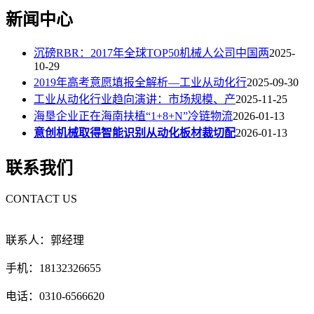
新闻中心
沉磅RBR：2017年全球TOP50机械人公司中国两
2025-
10-29
2019年高考意愿填报全解析—工业从动化行
2025-09-30
工业从动化行业趋向演讲：市场规模、产
2025-11-25
海垦企业正在海南扶植“1+8+N”冷链物流
2026-01-13
意创机械取得智能识别从动化板材裁切配
2026-01-13
联系我们
CONTACT US
联系人：郭经理
手机：18132326655
电话：0310-6566620