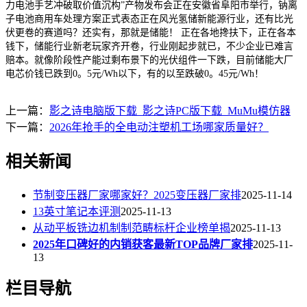
力电池手艺冲破取价值沉构”产物发布会正在安徽省阜阳市举行，钠离
子电池商用车处理方案正式表态正在风光氢储新能源行业，还有比光
伏更卷的赛道吗？还实有，那就是储能！ 正在各地搀扶下，正在各本
钱下，储能行业新老玩家齐开卷，行业刚起步就已，不少企业已难言
赔本。就像阶段性产能过剩布景下的光伏组件一下跌，目前储能大厂
电芯价钱已跌到0。5元/Wh以下，有的以至跌破0。45元/Wh！
上一篇：
影之诗电脑版下载_影之诗PC版下载_MuMu模仿器
下一篇：
2026年抢手的全电动注塑机工场哪家质量好？
相关新闻
节制变压器厂家哪家好？2025变压器厂家排
2025-11-14
13英寸笔记本评测
2025-11-13
从动平板铣边机制制范畴标杆企业榜单揭
2025-11-13
2025年口碑好的内销获客最新TOP品牌厂家排
2025-11-
13
栏目导航