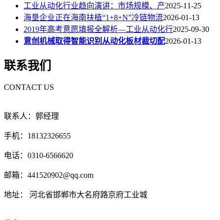
工业从动化行业趋向演讲：市场规模、产
2025-11-25
海垦企业正在海南扶植“1+8+N”冷链物流
2026-01-13
2019年高考意愿填报全解析—工业从动化行
2025-09-30
意创机械取得智能识别从动化板材裁切配
2026-01-13
联系我们
CONTACT US
联系人：郭经理
手机：18132326655
电话：0310-6566620
邮箱：441520902@qq.com
地址： 河北省邯郸市大名府路京府工业城