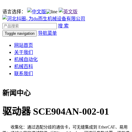
语言选择：
搜 索
导航菜单
Toggle navigation
网站首页
关于我们
机械自动化
机械百科
联系我们
新闻中心
驱动器 SCE904AN-002-01
收集化：通过选配分歧的通信卡，可无缝集成到 EtherCAT、易用