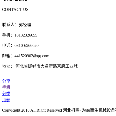
CONTACT US
联系人：郭经理
手机：18132326655
电话：0310-6566620
邮箱：441520902@qq.com
地址： 河北省邯郸市大名府路京府工业城
分享
手机
分类
顶部
CopyRight 2018 All Right Reserved 河北抖圈- 为du