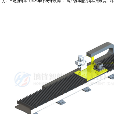
力、市场拥有率（2025年Q3统计数据）、客户办事能力等焦点维度，对