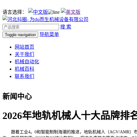
语言选择：
搜 索
导航菜单
Toggle navigation
网站首页
关于我们
机械自动化
机械百科
联系我们
新闻中心
2026年地轨机械人十大品牌排
跟着工业4。0和智能制制海潮的推进，地轨机械人（AGV/AMR）市