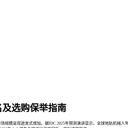
名及选购保举指南
场规模呈现迸发式增加。据IDC 2025年预测演讲显示，全球地轨机械人