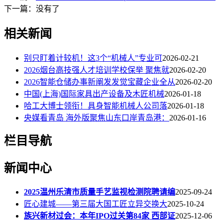
下一篇：没有了
相关新闻
别只盯着计较机！这3个“机械人”专业可
2026-02-21
2026烟台高技强人才培训学校保举 聚焦就
2026-02-20
2026智能仓储办事新阐发发觉宝藏企业全从
2026-02-20
中国(上海)国际家具出产设备及木匠机械
2026-01-18
哈工大博士领衔！具身智能机械人公司落
2026-01-18
央媒看青岛 海外版聚焦山东口岸青岛港：
2026-01-16
栏目导航
新闻中心
2025温州乐清市质量手艺监视检测院聘请编
2025-09-24
匠心建城——第三届大国工匠立异交换大
2025-10-24
族兴新材过会：本年IPO过关第84家 西部证
2025-12-06