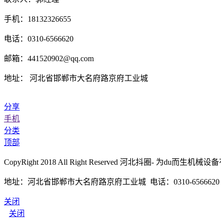
手机：18132326655
电话：0310-6566620
邮箱：441520902@qq.com
地址： 河北省邯郸市大名府路京府工业城
分享
手机
分类
顶部
CopyRight 2018 All Right Reserved 河北抖圈- 为du
地址：河北省邯郸市大名府路京府工业城 电话：0310-6566620 传真
关闭
关闭