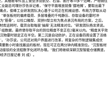
业，其细密零件加工营业涉及航空、石油、医疗等10多个范畴，产物销往
业副总司理孙莎告诉记者，“保守平面堆放就像‘摆地摊’，要取出最下
临痛点，俊峰工业研发团队决心基于公司正在机械设想、布局力学取从动
，“单张板材的偏疼载荷、多层堆叠的千吨静压、存取设备的霎时冲
为“筋骨”，以杜口箱型、双拼H型立柱为焦点承沉布局的方案，之后，
材库运转时，载货台取每层‘抽屉’无法精准对位。”研发团队杨龙贤说。
千组数据，最终使存取平台的到位精度不变正在2毫米以内。“精度关乎效
将沉物霎时锁定正在半空。第二沉是自动防护，正在设备四周设置了活络
初’。”孙莎说，公司还对用户界面进行改革，将复杂的节制逻辑集成优
需要数小时查找搬运的板材，现在可正在两分钟内精准到位。“沉型板材
动接驳的全流程数字化闭环办理。“我们将继续深耕沉型智能仓储赛道，
济日报记者 刘 成）。