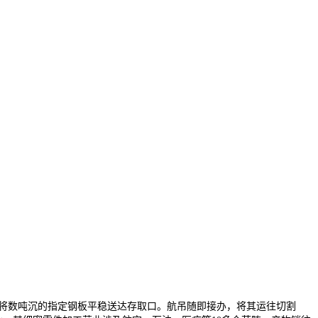
，将数吨沉的指定钢板平稳送达存取口。航吊随即接办，将其运往切割