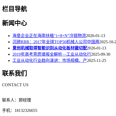
栏目导航
新闻中心
海垦企业正在海南扶植“1+8+N”冷链物流
2026-01-13
沉磅RBR：2017年全球TOP50机械人公司中国两
2025-10-
意创机械取得智能识别从动化板材裁切配
2026-01-13
2019年高考意愿填报全解析—工业从动化行
2025-09-30
工业从动化行业趋向演讲：市场规模、产
2025-11-25
联系我们
CONTACT US
联系人：郭经理
手机：18132326655