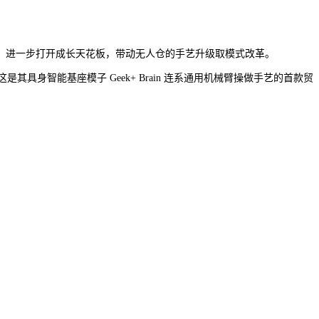
进一步打开成长天花板，带动无人仓的手艺升级取模式改革。
身智能基座模子 Geek+ Brain 连系通用机械臂操做手艺的首款贸
。