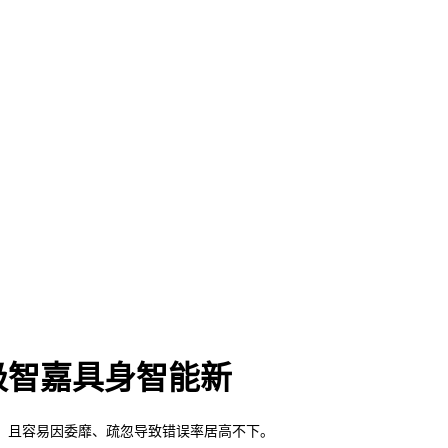
极智嘉具身智能新
且容易因委靡、疏忽导致错误率居高不下。