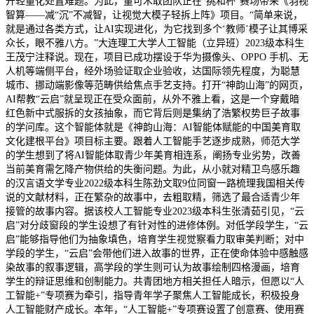
开轻量化处置难题。为此，董可木取团队正在“挑和杯”赛场带来《羽视
智算——减“沉”不减智，让视觉大模子轻拆上阵》项目。“简单来说，
就是通过各类方式，让AI实现进化，为它找到多个‘教师’模子让其博采
众长，眼不雅八方。”大连理工大学人工智能（立异班）2023级本科生
王茂宁注释说。现在，项目已成功摆设于华为摄像头、OPPO 手机、无
人机等端侧平台，经外场验证取企业验收，达国际领先程度，为聪慧
城市、挪动端影像等范畴供给焦点手艺支持。打开“神韵山海”的网页，
AI帮教“云启”就呈现正在受众面前，从外不雅上看，这是一个穿戴暗
红色新中式服拆的女孩抽象，而它背后则是集纳了浩繁权势巨子故事
的学问库。这个智能体就是《神韵山海：AI智能体赋能的中国美育取
文化建根平台》项目标主要。跟着人工智能手艺逐步成熟，师范大学
的学生想到了将AI智能体取青少年美育相连系，阐扬专业劣势，改善
当前美育需乞降产物供给的失衡问题。为此，从小就对精卫鸟感乐趣
的汉言语文学专业2022级本科生陈劲文取9位同窗一路梳理我国相关传
说的文献材料，正在繁杂的故事中，去粗取精，筛选了最合适青少年
接管的故事内容。据该校人工智能专业2023级本科生张清茹引见，“云
启”对分歧窗段的学生设想了有针对性的进修体例。对低学段学生，“云
启”能够指导他们为抽象填色，培育学生视觉察看力取审美判断；对中
学段的学生，“云启”会带他们进入故事的世界，正在使命体验中感触感
染故事的叙事逻辑，高学段的学生则可认为故事绘制四格漫画，培育
学生的辩证思维和创制能力。共青团地方相关担任人暗示，但愿以“人
工智能+”专项赛为牵引，指导青年学子聚焦人工智能成长，积极投身
人工智能财产成长。本年，“人工智能+”专项赛设置了创意赛、使用赛