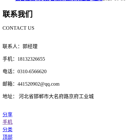
联系我们
CONTACT US
联系人：郭经理
手机：18132326655
电话：0310-6566620
邮箱：441520902@qq.com
地址： 河北省邯郸市大名府路京府工业城
分享
手机
分类
顶部