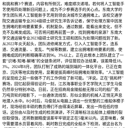
和挑和赛3个赛道，内容有所侧沉，难度顺次递增。若何将人工智能手
艺使用四处理新旧问题上，成为不少参赛选手的关心点。东南大学的
学生团队将人工智能新手艺用到领会决城市交通拥堵上。该校交通学
院交通运输专业2024级硕士研究生洋告诉记者，保守处理方案中因发
生拥堵的影响要素繁多，机制复杂。通过数据，能看出来变化，但不
克不及阐发成因。可否将问题再前置一步，找到拥堵的泉源？东南大
学交通运输专业2023级硕士研究生王硕和团队为处理问题找到了新。
从2022年炎天起头，团队进修阐发方式，引入人工智能手艺，连系
道、交通流量、、变乱、气候等数据，建立出拥堵影响要素的图，使
拥堵成因的判断精确率达到96。3%以上，正在此根本上团队建立了一
套“识堵-知堵-解堵”的全链条闭环，评估管控办法结果，误差降低18。
3%。2024年8月，团队打制了成熟的端到端的一体化平台，已正在南
京、沉庆等地实践使用，显著提拔高峰时段拥堵处理效率。“人工智能
的呈现给之前一些做不了的工作供给了新可能。”洋说。正在“挑和杯”
赛场，回忆起获得验证的一刻，江苏海事职业手艺学院大三学生马俊
仍然非分特别冲动。日前，正在招商局金陵船舶无限公司的船厂旁，
万吨货轮的暗影下，一台通体流线型、形似企鹅的机械人正悄无声息
地潜入水中。8小时后，马俊就从电脑上调出一份完整的三维船体模子
时，现场经验丰硕的教员傅们不由得凑近屏幕，发出一阵低低的惊
讶。这份由AI及时生成的检测演讲，不只清晰标注出船体上细微的裂
纹取侵蚀，还将数据精度误差牢牢锁定正在5毫米以内。这意味着，保
守需要潜水员冒着风险、耗时数日完成的全船水下检测，被这台名为