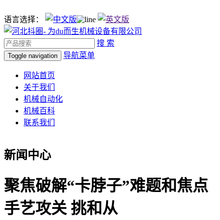
语言选择：
搜 索
导航菜单
Toggle navigation
网站首页
关于我们
机械自动化
机械百科
联系我们
新闻中心
聚焦破解“卡脖子”难题和焦点
手艺攻关 挑和从