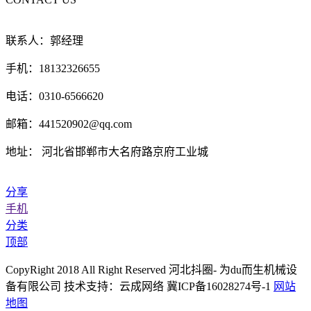
联系人：郭经理
手机：18132326655
电话：0310-6566620
邮箱：441520902@qq.com
地址： 河北省邯郸市大名府路京府工业城
分享
手机
分类
顶部
CopyRight 2018 All Right Reserved 河北抖圈- 为du而生机械设
备有限公司 技术支持：云成网络 冀ICP备16028274号-1
网站
地图