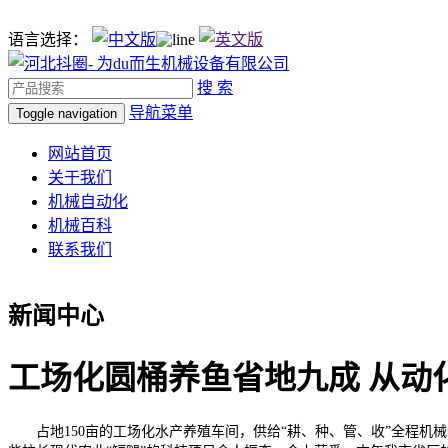
语言选择：
搜 索
导航菜单
Toggle navigation
网站首页
关于我们
机械自动化
机械百科
联系我们
新闻中心
工场化圆桶养鱼省地九成 从动
占地150亩的工场化水产养殖车间，供给“耕、种、管、收”全程机械