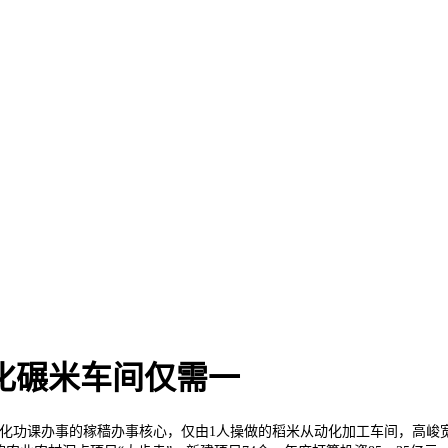
化碾米车间仅需一
化功课办事的稼穑办事核心，仅由1人操做的稻米从动化加工车间，高峻宽