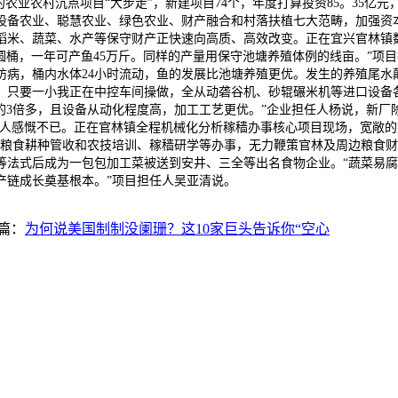
农业农村沉点项目“大步走”，新建项目74个，年度打算投资85。35亿元
备农业、聪慧农业、绿色农业、财产融合和村落扶植七大范畴，加强资本
稻米、蔬菜、水产等保守财产正快速向高质、高效改变。正在宜兴官林镇
基圆桶，一年可产鱼45万斤。同样的产量用保守池塘养殖体例的线亩。”项
防病，桶内水体24小时流动，鱼的发展比池塘养殖更优。发生的养殖尾水
，只要一小我正在中控车间操做，全从动砻谷机、砂辊碾米机等进口设备
的3倍多，且设备从动化程度高，加工工艺更优。”企业担任人杨说，新厂
同样令人感慨不已。正在官林镇全程机械化分析稼穑办事核心项目现场，宽
给粮食耕种管收和农技培训、稼穑研学等办事，无力鞭策官林及周边粮食财
等法式后成为一包包加工菜被送到安井、三全等出名食物企业。“蔬菜易
产链成长奠基根本。”项目担任人吴亚清说。
篇：
为何说美国制制没阑珊？这10家巨头告诉你“空心