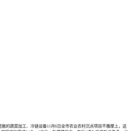
敞的蔬菜加工、冷链设备11月6日全市农业农村沉点项目不雅摩上，这