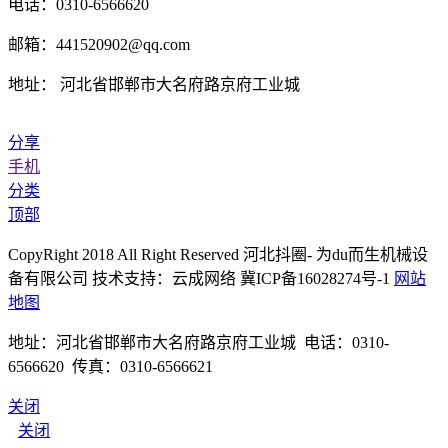
电话：0310-6566620
邮箱：441520902@qq.com
地址： 河北省邯郸市大名府路京府工业城
分享
手机
分类
顶部
CopyRight 2018 All Right Reserved 河北抖圈- 为du而生机械设
备有限公司 技术支持：云成网络 冀ICP备16028274号-1
网站
地图
地址：河北省邯郸市大名府路京府工业城 电话：0310-
6566620 传真：0310-6566621
关闭
关闭