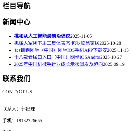
栏目导航
新闻中心
挑和从人工智能最前沿倡议
2025-11-05
机械人军团下周三集体表态 包罗聪慧家居
2025-10-28
女s训狗网坐（中国）网坐IOS手机APP下载安
2025-11-15
十八款看尿口入口（中国）网坐IOSAndroi
2025-10-27
2025年中国机械手行业成长示状阐发及趋向
2025-09-19
联系我们
CONTACT US
联系人：郭经理
手机：18132326655