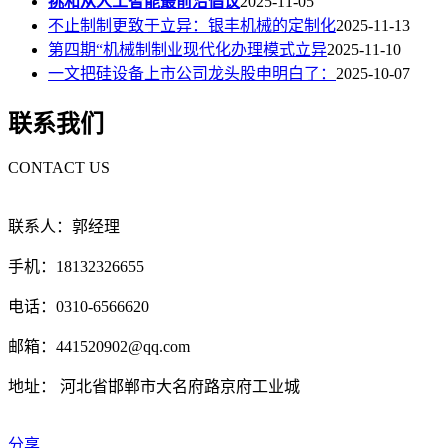
挑和从人工智能最前沿倡议
2025-11-05
不止制制更致于立异：银丰机械的定制化
2025-11-13
第四期“机械制制业现代化办理模式立异
2025-11-10
一文把硅设备上市公司龙头股申明白了：
2025-10-07
联系我们
CONTACT US
联系人：郭经理
手机：18132326655
电话：0310-6566620
邮箱：441520902@qq.com
地址： 河北省邯郸市大名府路京府工业城
分享