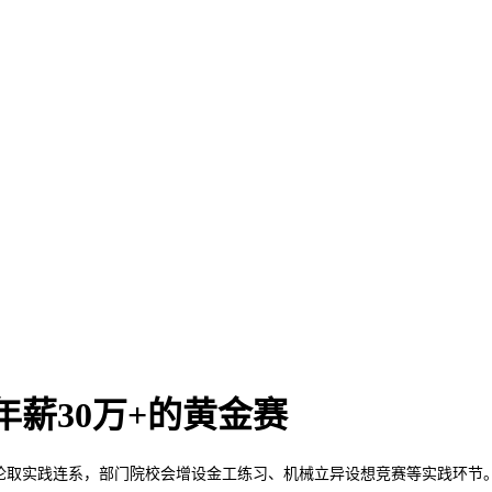
薪30万+的黄金赛
取实践连系，部门院校会增设金工练习、机械立异设想竞赛等实践环节