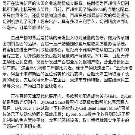
同正在滨海新区的法国企业施耐德成立联系。施耐德为百超供应切割
机所用的电机等焦点部件。目前，百超实现了跨越90%的当地化配套。
不只供货不变，还能降低物流成本。百超把总部最新研发的智能激光
切割机放到了天津工场来出产，具有多项专利手艺，切割精度达到0。
05毫米。订单金额过亿元。
杰出产物的背后是持续的研发投入取对证量的苦守。做为传承细
密制制基因的品牌，百超一直严酷遵照欧盟尺度取高质量办理系统。
宾客们走进出产车间取检测核心，近距离不雅摩产物从加工到拆卸的
全程工艺，切身感触感染百超对证量的严苛逃求。2012年，百超天津
工场迁址到空港，次要研发出产百超全系列银端产物，营业成长迈上
快车道。“这里离机场和口岸都比力近，便于产物快速出口。”王永乐暗
示，得益于滨海新区的区位劣势和政策支撑，百超天津工场取得了长
脚的成长，先后获得高新手艺企业、天津市专精特新、国度级绿色工
场等荣誉，产物出口到全球各地。
正在百超天津现代化展厅内，多款智能配备成为关心核心。ByCut
新系列激光切割机、ByBend Smart折弯机以高精度取智能化表示惹人
瞩目。ByLoader Flex从动上下料系统取ByCell Bend Smart Mini折弯单
位演示了从动化协同的高效场景；BySoft Suite数字化软件则形成了智
能制制的焦点管控平台。宾客们环绕设备，取工程师就现实使用中的
问题进行了深切交换。