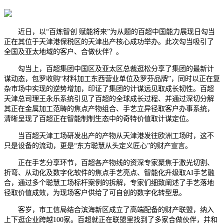
近日，以“百炼智创 赋能将来”为从题的百超中国能力展现日勾当
正在其位于天津港保税区的天津出产核心成功举办。此次勾当吸引了
全国及亚太地域的客户、合做伙伴？。
勾当上，百超集团中国区及亚太区总裁逛松分享了集团的最新计
谋动态，包罗收购“材料加工东西营业单位及罗芬品牌”，同时以正在复
杂市场中实现的逆势增加，印证了集团的计谋远见取成长韧性。百超
天津总司理王永乐系统引见了百超的全球成长过程、并通过深切分解
其正在金属加工范畴的焦点产物组合、手艺立异径取客户办事系统，
清晰呈现了百超正在智能制制生态中的奇特价值取计谋定位。
当百超天津工场研发出产的产物从天津港发往欧洲工场时，这不
只是设备的流动，更是“东方聪慧从头定义匠心”的财产宣言。
正在手艺分享环节，百超各产物线的资深专家聚焦于激光切割、
折弯、从动化及数字化软件的焦点手艺亮点、智能化升级取AI手艺融
合，通过多个聪慧工场标杆案例的拆解，专家们细致阐述了手艺落地
径取价值成效，为现场客户供给了可自创的数字化转型思。
客岁，市工信局结合滨海新区成立了高端配备的财产联盟，纳入
上下逛企业跨越100家。百超就正在联盟里找到了多家合做伙伴，并和