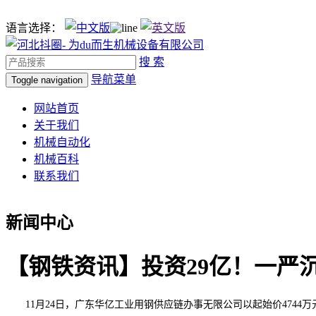
语言选择：
搜 索
导航菜单
Toggle navigation
网站首页
关于我们
机械自动化
机械百科
联系我们
新闻中心
【钢铁资讯】投资29亿！一严
11月24日，广东华亿工业用钢供应链办事无限公司以起始价4744万