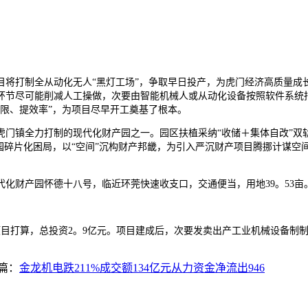
打制全从动化无人“黑灯工场”，争取早日投产，为虎门经济高质量成长
环节尽可能削减人工操做，次要由智能机械人或从动化设备按照软件系统
限、提效率”，为项目尽早开工奠基了根本。
全力打制的现代化财产园之一。园区扶植采纳“收储＋集体自改”双轨并行
碎片化困局，以“空间”沉构财产邦畿，为引入严沉财产项目腾挪计谋空间
财产园怀德十八号，临近环莞快速收支口，交通便当，用地39。53亩
打算，总投资2。9亿元。项目建成后，次要发卖出产工业机械设备制制
篇：
金龙机电跌211%成交额134亿元从力资金净流出946