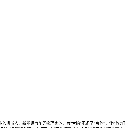
机械人、新能源汽车等物理实体，为“大脑”配备了“身体”，使得它们