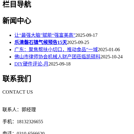
栏目导航
新闻中心
让“最强大脑”赋能“强富美高”
2025-09-17
乐清磐石镇气候预告15天
2025-09-25
广东：聚焦帮扶小切口，推动食品“一域
2025-01-06
佛山市律师协会机械人财产团莅临凯硕科
2025-10-24
DIY硬件评论-月
2025-09-18
联系我们
CONTACT US
联系人：郭经理
手机：18132326655
电话：0310-6566620