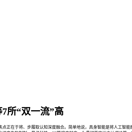
7所“双一流”高
正在于将、步履取认知深度融合。简单地说，具身智能是将人工智能融入