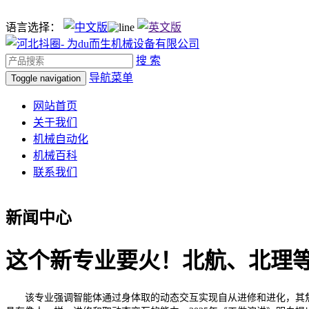
语言选择：
搜 索
导航菜单
Toggle navigation
网站首页
关于我们
机械自动化
机械百科
联系我们
新闻中心
这个新专业要火！北航、北理等
该专业强调智能体通过身体取的动态交互实现自从进修和进化，其焦点