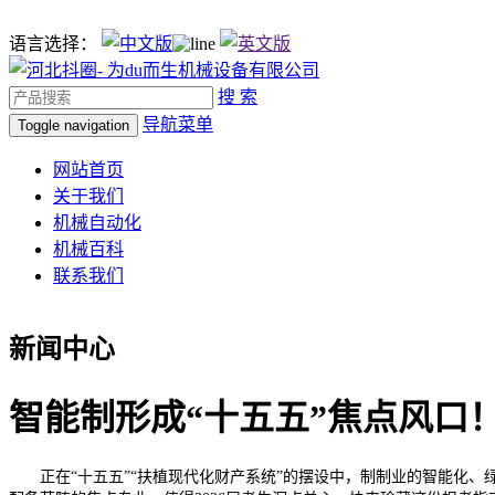
语言选择：
搜 索
导航菜单
Toggle navigation
网站首页
关于我们
机械自动化
机械百科
联系我们
新闻中心
智能制形成“十五五”焦点风口！
正在“十五五”“扶植现代化财产系统”的摆设中，制制业的智能化、