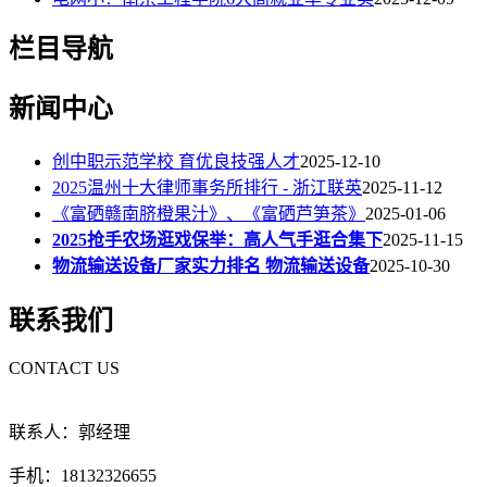
栏目导航
新闻中心
创中职示范学校 育优良技强人才
2025-12-10
2025温州十大律师事务所排行 - 浙江联英
2025-11-12
《富硒赣南脐橙果汁》、《富硒芦笋茶》
2025-01-06
2025抢手农场逛戏保举：高人气手逛合集下
2025-11-15
物流输送设备厂家实力排名 物流输送设备
2025-10-30
联系我们
CONTACT US
联系人：郭经理
手机：18132326655