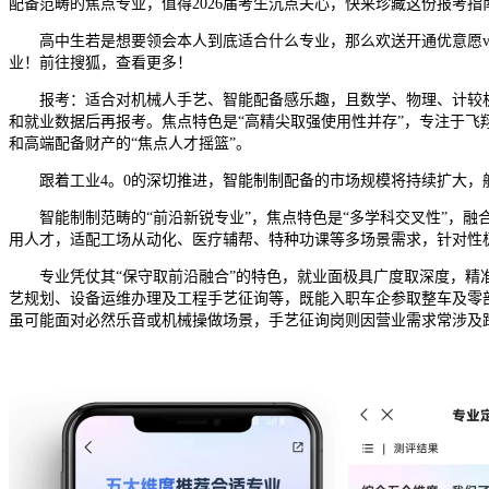
配备范畴的焦点专业，值得2026届考生沉点关心，快来珍藏这份报考指
高中生若是想要领会本人到底适合什么专业，那么欢送开通优意愿vi
业！前往搜狐，查看更多！
报考：适合对机械人手艺、智能配备感乐趣，且数学、物理、计较机
和就业数据后再报考。焦点特色是“高精尖取强使用性并存”，专注于
和高端配备财产的“焦点人才摇篮”。
跟着工业4。0的深切推进，智能制制配备的市场规模将持续扩大，
智能制制范畴的“前沿新锐专业”，焦点特色是“多学科交叉性”，融
用人才，适配工场从动化、医疗辅帮、特种功课等多场景需求，针对性
专业凭仗其“保守取前沿融合”的特色，就业面极具广度取深度，精准
艺规划、设备运维办理及工程手艺征询等，既能入职车企参取整车及零
虽可能面对必然乐音或机械操做场景，手艺征询岗则因营业需求常涉及