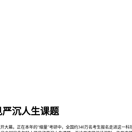
见严沉人生课题
正式拉开大幕。正在本年的“缩量”考研中，全国约340万名考生报名走进这