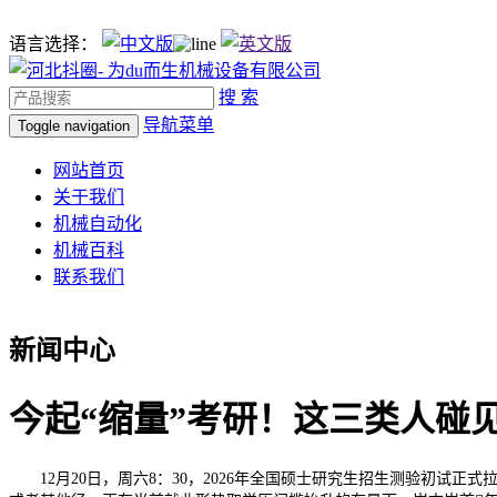
语言选择：
搜 索
导航菜单
Toggle navigation
网站首页
关于我们
机械自动化
机械百科
联系我们
新闻中心
今起“缩量”考研！这三类人碰
12月20日，周六8：30，‌2026年全国硕士研究生招生测验初试