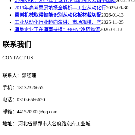
沉磅RBR：2017年全球TOP50机械人公司中国两
2025-10-
2019年高考意愿填报全解析—工业从动化行
2025-09-30
意创机械取得智能识别从动化板材裁切配
2026-01-13
工业从动化行业趋向演讲：市场规模、产
2025-11-25
海垦企业正在海南扶植“1+8+N”冷链物流
2026-01-13
联系我们
CONTACT US
联系人：郭经理
手机：18132326655
电话：0310-6566620
邮箱：441520902@qq.com
地址： 河北省邯郸市大名府路京府工业城