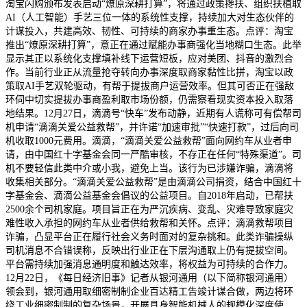
淘宝闪购颁布发表启动“燎原深耕打算”，将通过政策搀扶、组织扶植取
AI（人工智能）手艺三位一体的系统性支撑，持续加大对生态伙伴的
计谋投入，共建高效、韧性、可持续的商家办事重生态。点评：淘宝
推出“燎原深耕打算”，意正在通过赋能办事商强化当地糊口生态。此举
显示其正以系统化支撑填补线下运营短板，应对美团、抖音的激烈合
作。当前行业正从流量抢夺转向办事深度取商家黏性比拼，淘宝以政
策取AI手艺双轮驱动，有帮于提拔商户运营效率。但其可否正在强敌
环伺中切实提拔办事商盈利取市场份额，仍需察看现实资本投入取落
地结果。12月27日，滴滴号“快车”发布动静，近期有人谎称可有偿帮司
机申请“滴滴关爱公益救帮”，并许诺“加速审批”“快速打款”，过后向司
机收取1000元费用。滴滴，“滴滴关爱公益救帮”面向网约车从业者申
请，由中国红十字基金会同一严酷审核，不存正在任何“特殊渠道”。司
机不要轻信此类中介或小我，避免上当。该行为已涉嫌诈骗，滴滴将
收集相关部分。“滴滴关爱公益救帮”是由滴滴公司捐资，结合中国红十
字基金会、滴滴公益基金会倡议的公益项目。自2018年启动，已帮扶
2500余个司机家庭。项目旨正在为严沉疾病、变乱、灾难导致家庭灾
难性收入承担的网约车从业者供给救帮和关怀。点评：滴滴救帮项目
诈骗，凸显平台正在履行社会义务时面对的复杂挑和。此类诈骗操纵
司机消息不合错误称，反映出行业正在下层沟通取上仍有提拔空间。
平台需持续加强消息通明度和触达效率，将权益为可持续的合作力。
12月22日，《每日经济旧事》记者从银河通用（以下简称银河通用）
领会到，银河通用取细密制制企业百达精工告竣计谋合做，两边将环
绕工业细密制制的复杂场景，开展具身智能机械人的规模化深度使