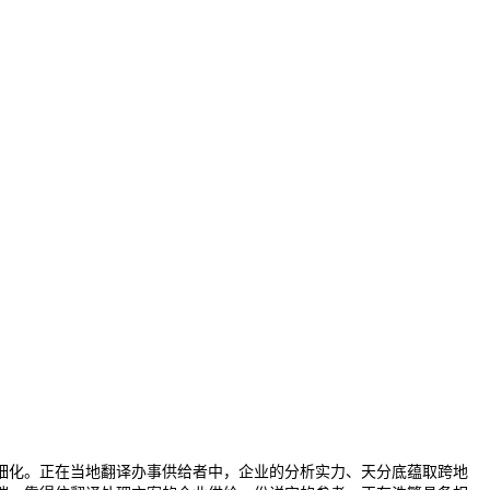
化。正在当地翻译办事供给者中，企业的分析实力、天分底蕴取跨地