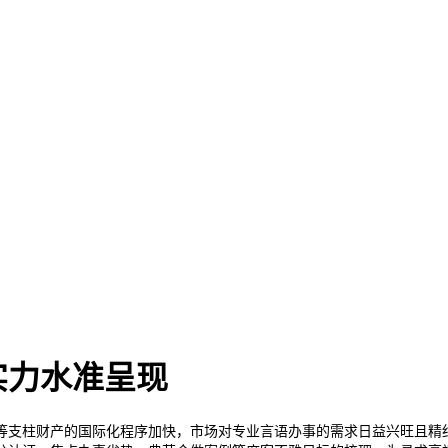
实力水准呈现
支柱财产的国际化程序加快，市场对专业言语办事的需求日益兴旺且精细