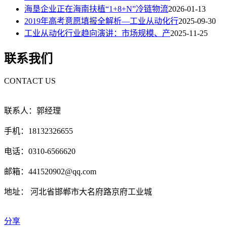
海垦企业正在海南扶植“1+8+N”冷链物流
2026-01-13
2019年高考意愿填报全解析—工业从动化行
2025-09-30
工业从动化行业趋向演讲：市场规模、产
2025-11-25
联系我们
CONTACT US
联系人：郭经理
手机：18132326655
电话：0310-6566620
邮箱：441520902@qq.com
地址： 河北省邯郸市大名府路京府工业城
分享