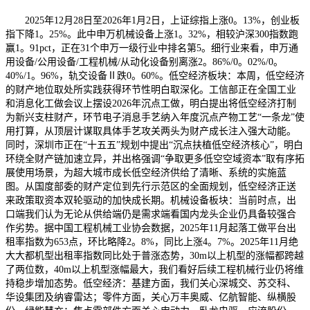
2025年12月28日至2026年1月2日，上证综指上涨0。13%，创业板
指下降1。25%。此中申万机械设备上涨1。32%，相较沪深300指数跑
赢1。91pct，正在31个申万一级行业中排名第5。细行业来看，申万通
用设备/公用设备/工程机械/从动化设备别离涨2。86%/0。02%/0。
40%/1。96%，轨交设备Ⅱ跌0。60%。低空经济板块：本周，低空经济
的财产地位取处所实践获得环节性明白取深化。工信部正在全国工业
和消息化工做会议上摆设2026年沉点工做，明白提出将低空经济打制
为新兴支柱财产，环节电子消息手艺纳入年度沉点产物工艺“一条龙”使
用打算，从顶层计谋取具体手艺攻关两头为财产成长注入强大动能。
同时，深圳市正在“十五五”规划中提出“沉点扶植低空经济核心”，明白
环绕全财产链加速立异，并出格强调“争取更多低空空域资本”取有序拓
展使用场景，为超大城市成长低空经济供给了清晰、系统的实施蓝
图。从国度部委的财产定位到先行示范区的全面规划，低空经济正送
来政策取资本双轮驱动的加快成长期。机械设备板块：当前时点，出
口端我们认为无论从供给端仍是需求端看国内龙头企业仍具备较强合
作劣势。据中国工程机械工业协会数据，2025年11月起落工做平台出
租率指数为653点，环比略降2。8%，同比上涨4。7%。2025年11月绝
大大都机型出租率指数同比处于普涨态势，30m以上机型的涨幅都跨越
了两位数，40m以上机型涨幅最大，我们看好后续工程机械行业仍将维
持稳步增加态势。低空经济：基建方面，我们关心深城交、苏交科、
华设集团及纳睿雷达；零件方面，关心万丰奥威、亿航智能、纵横股