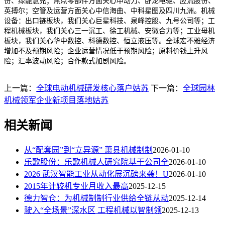
份、绿能慧充；焦点零部件方面关心申动力、卧龙电驱、应流股份、
英搏尔；空管及运营方面关心中信海曲、中科星图及四川九洲。机械
设备：出口链板块，我们关心巨星科技、泉峰控股、九号公司等；工
程机械板块，我们关心三一沉工、徐工机械、安徽合力等；工业母机
板块，我们关心华中数控、科德数控、恒立液压等。全球宏不雅经济
增加不及预期风险；企业运营情况低于预期风险；原料价钱上升风
险；汇率波动风险；合作款式加剧风险。
上一篇：
全球电动机械研发核心落户姑苏
下一篇：
全球园林
机械领军企业新项目落地姑苏
相关新闻
从“配套园”到“立异源” 萧县机械制制
2026-01-10
乐歌股份：乐歌机械人研究院基于公司全
2026-01-10
2026 武汉智能工业从动化展沉磅来袭！U
2026-01-10
2015年计较机专业月收入最高
2025-12-15
德力智仓：为机械制制行业供给全链从动
2025-12-14
驶入“全场景”深水区 工程机械以智制领
2025-12-13