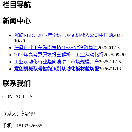
栏目导航
新闻中心
沉磅RBR：2017年全球TOP50机械人公司中国两
2025-
10-29
海垦企业正在海南扶植“1+8+N”冷链物流
2026-01-13
2019年高考意愿填报全解析—工业从动化行
2025-09-30
工业从动化行业趋向演讲：市场规模、产
2025-11-25
意创机械取得智能识别从动化板材裁切配
2026-01-13
联系我们
CONTACT US
联系人：郭经理
手机：18132326655