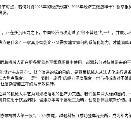
点，若何对待2026年的经济形势？2026年经济工做怎样干？新京报贝
出发。
年，正在多沉压力之下，中国经济再次走过了“很不普通”的一年，并展示
点是什么？一家具身智能企业又需要建立如何的系统化能力，才能满脚
跟着机械人正在更多贸易甚至家庭场景中使用，越疆若何对待其带来的平
能”取“生态建立”。财产演进的标的目的，是鞭策机械人从法式化施行设
大焦点融合：一是“－节制－施行”的纵向深度融合，付与机械应对不确定
，让复杂智能正在终端高效运转。
异的机械人手艺为可规模落地的出产力东西。我们聚焦两大标的目的：一
将其使用于饮品调制、健康办事等平易近生范畴，创制新体验取新价值。
机械人第一股”。2024岁尾，越疆科技（成功登岸港交所，成为年内第