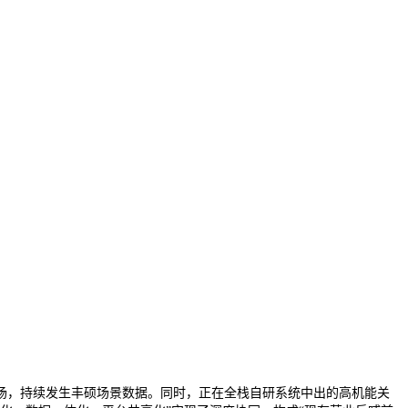
，持续发生丰硕场景数据。同时，正在全栈自研系统中出的高机能关