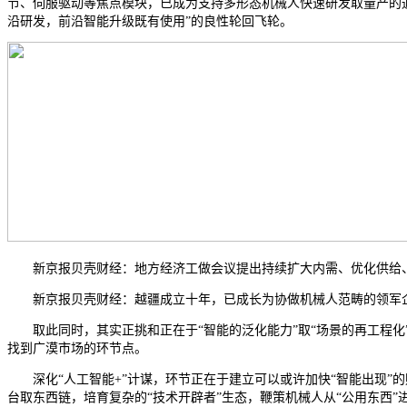
节、伺服驱动等焦点模块，已成为支持多形态机械人快速研发取量产的通
沿研发，前沿智能升级既有使用”的良性轮回飞轮。
新京报贝壳财经：地方经济工做会议提出持续扩大内需、优化供给、
新京报贝壳财经：越疆成立十年，已成长为协做机械人范畴的领军企
取此同时，其实正挑和正在于“智能的泛化能力”取“场景的再工程化
找到广漠市场的环节点。
深化“人工智能+”计谋，环节正在于建立可以或许加快“智能出现”
台取东西链，培育复杂的“技术开辟者”生态，鞭策机械人从“公用东西