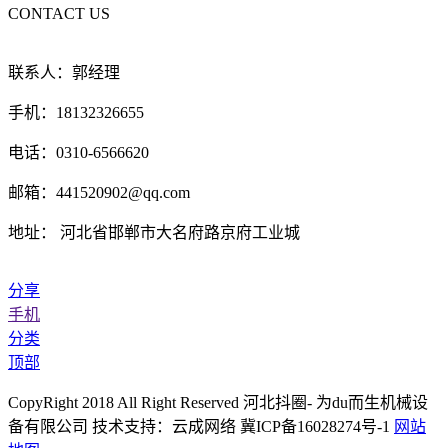
CONTACT US
联系人：郭经理
手机：18132326655
电话：0310-6566620
邮箱：441520902@qq.com
地址： 河北省邯郸市大名府路京府工业城
分享
手机
分类
顶部
CopyRight 2018 All Right Reserved 河北抖圈- 为du而生机械设
备有限公司 技术支持：云成网络 冀ICP备16028274号-1
网站