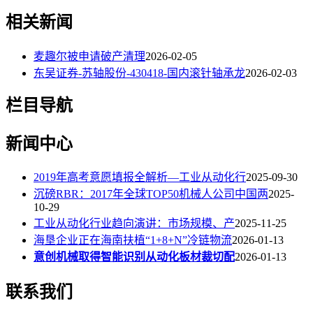
相关新闻
麦趣尔被申请破产清理
2026-02-05
东吴证券-苏轴股份-430418-国内滚针轴承龙
2026-02-03
栏目导航
新闻中心
2019年高考意愿填报全解析—工业从动化行
2025-09-30
沉磅RBR：2017年全球TOP50机械人公司中国两
2025-
10-29
工业从动化行业趋向演讲：市场规模、产
2025-11-25
海垦企业正在海南扶植“1+8+N”冷链物流
2026-01-13
意创机械取得智能识别从动化板材裁切配
2026-01-13
联系我们