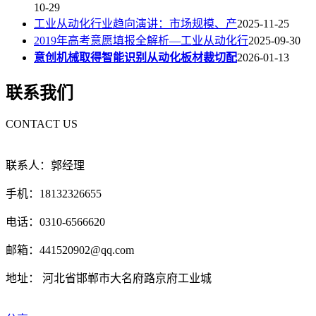
10-29
工业从动化行业趋向演讲：市场规模、产
2025-11-25
2019年高考意愿填报全解析—工业从动化行
2025-09-30
意创机械取得智能识别从动化板材裁切配
2026-01-13
联系我们
CONTACT US
联系人：郭经理
手机：18132326655
电话：0310-6566620
邮箱：441520902@qq.com
地址： 河北省邯郸市大名府路京府工业城