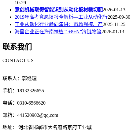
10-29
意创机械取得智能识别从动化板材裁切配
2026-01-13
2019年高考意愿填报全解析—工业从动化行
2025-09-30
工业从动化行业趋向演讲：市场规模、产
2025-11-25
海垦企业正在海南扶植“1+8+N”冷链物流
2026-01-13
联系我们
CONTACT US
联系人：郭经理
手机：18132326655
电话：0310-6566620
邮箱：441520902@qq.com
地址： 河北省邯郸市大名府路京府工业城