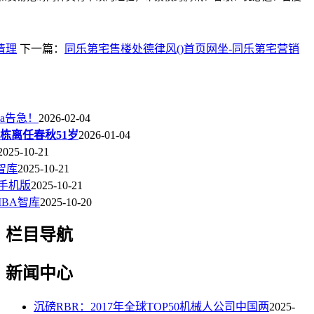
清理
下一篇：
同乐第宅售楼处德律风()首页网坐-同乐第宅营销
lya告急！
2026-02-04
栋离任春秋51岁
2026-01-04
2025-10-21
智库
2025-10-21
手机版
2025-10-21
BA智库
2025-10-20
栏目导航
新闻中心
沉磅RBR：2017年全球TOP50机械人公司中国两
2025-