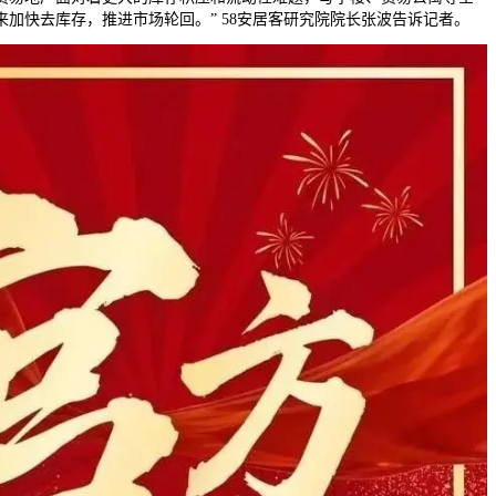
加快去库存，推进市场轮回。” 58安居客研究院院长张波告诉记者。