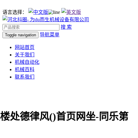
语言选择：
搜 索
导航菜单
Toggle navigation
网站首页
关于我们
机械自动化
机械百科
联系我们
楼处德律风()首页网坐-同乐第