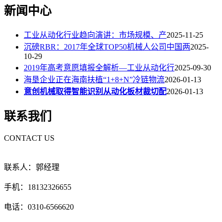
新闻中心
工业从动化行业趋向演讲：市场规模、产
2025-11-25
沉磅RBR：2017年全球TOP50机械人公司中国两
2025-
10-29
2019年高考意愿填报全解析—工业从动化行
2025-09-30
海垦企业正在海南扶植“1+8+N”冷链物流
2026-01-13
意创机械取得智能识别从动化板材裁切配
2026-01-13
联系我们
CONTACT US
联系人：郭经理
手机：18132326655
电话：0310-6566620