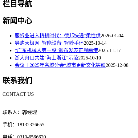
栏目导航
新闻中心
服拆业进入精耕时代：德邦快递“柔性供
2026-01-04
导购天极网_智能设备_智妙手环
2025-10-14
“广东机械人第一股”颁布发表正规画港
2025-11-17
浙大舟山共建“海上浙江”示范
2025-10-10
会议丨2025年名城分会“城市更新文化铸魂
2025-12-08
联系我们
CONTACT US
联系人：郭经理
手机：18132326655
电话：0310-6566620