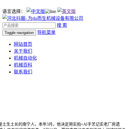
语言选择：
搜 索
导航菜单
Toggle navigation
网站首页
关于我们
机械自动化
机械百科
联系我们
土生土长的南宁人，本年3月，他决定用实拍+AI手艺记实老厂房遗