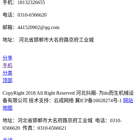
手机：18132326655
电话：0310-6566620
邮箱：441520902@qq.com
地址： 河北省邯郸市大名府路京府工业城
分享
手机
分类
顶部
CopyRight 2018 All Right Reserved 河北抖圈- 为du而生机械设
备有限公司 技术支持：云成网络 冀ICP备16028274号-1
网站
地图
地址：河北省邯郸市大名府路京府工业城 电话：0310-
6566620 传真：0310-6566621