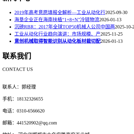
2019年高考意愿填报全解析—工业从动化行
2025-09-30
海垦企业正在海南扶植“1+8+N”冷链物流
2026-01-13
沉磅RBR：2017年全球TOP50机械人公司中国两
2025-10-
工业从动化行业趋向演讲：市场规模、产
2025-11-25
意创机械取得智能识别从动化板材裁切配
2026-01-13
联系我们
CONTACT US
联系人：郭经理
手机：18132326655
电话：0310-6566620
邮箱：441520902@qq.com