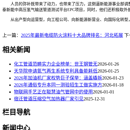
人员的弥补既带来了动力，也带来了压力，这倒逼新能源事业部调整策
泰新能中高压氢气输送管道测试平台EPC项目，同时，他们还积极取外
从出产型向运营型，向工程公司、向新能源新营业、向国际化转型，
上一篇：
2025年最新电缆防火涂料十大品牌排名：河北拓展
下
相关新闻
化工管道范畴实力企业榜单：世王钢管无
2026-01-26
天华院申请氮气再生系统专利具备能耗低
2026-01-25
2026年加油机厂家权势巨子保举：涵盖橇拆
2026-01-23
2026年通俗专升本同一测验招生工做实施方
2026-01-18
物联网手艺正在聪慧油气管网中的使用
2026-01-01
宿迁管道压缩空气加热器厂家引见
2025-12-31
栏目导航
新闻中心