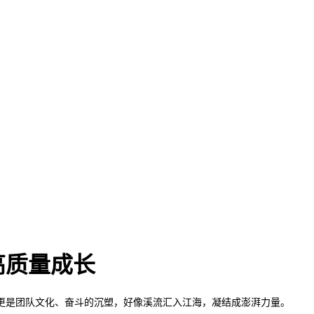
高质量成长
是团队文化、奋斗的沉塑，好像溪流汇入江海，凝结成澎湃力量。