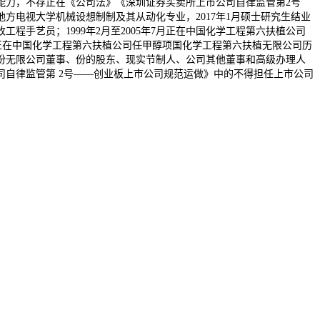
能力，不存正在《公司法》《深圳证券买卖所上市公司自律监管第2号
地方电视大学机械设想制制及其从动化专业，2017年1月硕士研究生结业
程手艺员；1999年2月至2005年7月正在中国化学工程第六扶植公司
2月正在中国化学工程第六扶植公司任甲醇项国化学工程第六扶植无限公司历
股份无限公司董事、份的股东、现实节制人、公司其他董事和高级办理人
自律监管第 2号——创业板上市公司规范运做》中的不得担任上市公司