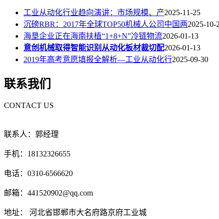
工业从动化行业趋向演讲：市场规模、产
2025-11-25
沉磅RBR：2017年全球TOP50机械人公司中国两
2025-10-
海垦企业正在海南扶植“1+8+N”冷链物流
2026-01-13
意创机械取得智能识别从动化板材裁切配
2026-01-13
2019年高考意愿填报全解析—工业从动化行
2025-09-30
联系我们
CONTACT US
联系人：郭经理
手机：18132326655
电话：0310-6566620
邮箱：441520902@qq.com
地址： 河北省邯郸市大名府路京府工业城